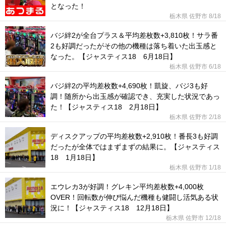
となった！
栃木県 佐野市
8/18
バジ絆2が全台プラス＆平均差枚数+3,810枚！サラ番
2も好調だったがその他の機種は落ち着いた出玉感と
なった。【ジャスティス18 6月18日】
栃木県 佐野市
6/18
バジ絆2の平均差枚数+4,690枚！凱旋、バジ3も好
調！随所から出玉感が確認でき、充実した状況であっ
た！【ジャスティス18 2月18日】
栃木県 佐野市
2/18
ディスクアップの平均差枚数+2,910枚！番長3も好調
だったが全体ではまずまずの結果に。【ジャスティス
18 1月18日】
栃木県 佐野市
1/18
エウレカ3が好調！グレキン平均差枚数+4,000枚
OVER！回転数が伸び悩んだ機種も健闘し活気ある状
況に！【ジャスティス18 12月18日】
栃木県 佐野市
12/18