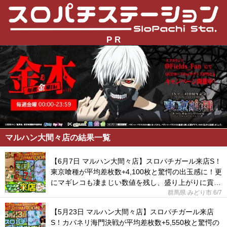
P R
マルハン大間々店の結果一覧
【6月7日 マルハン大間々店】スロパチガール来店S！
東京喰種が平均差枚数+4,100枚と驚愕の出玉感に！更
にマギレコも凄まじい数値を残し、盛り上がりに貢献
した！
群馬県 みどり市
6/7
【5月23日 マルハン大間々店】スロパチガール来店
S！カバネリ海門決戦が平均差枚数+5,550枚と驚愕の