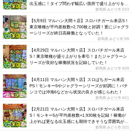
出玉感に！タイプ問わず幅広い箇所で盛り上がりを確
認できた！
群馬県 みどり市
5/23
【5月9日 マルハン大間々店】スロパチガール来店S！
東京喰種が平均差枚数+2,700枚と好調！更にジャグラ
ーシリーズが終日高稼働となっていた！
群馬県 みどり市
5/9
【4月29日 マルハン大間々店】スロパチガール来店
S！東京喰種が盛り上がりを牽引！またジャグラーシ
リーズが良好な稼働状況を記録していた！
群馬県 みどり市
4/29
【4月11日 マルハン大間々店】スロぱちガール来店
PS！モンキー5やジャグラーシリーズが好調に！パチ
ンコでは沖海6などから状況の良さが感じられた！
群馬県 みどり市
4/11
【2月21日 マルハン大間々店】スロパチガール来店
S！モンキー5が平均差枚数+1,930枚を記録！稼働が
上がれば更なる出玉感にも期待できそうな雰囲気が感
じられた！
群馬県 みどり市
2/21