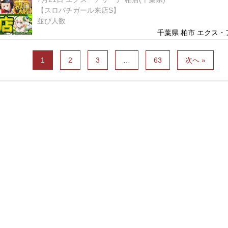
【スロパチガール来店S】
並び人数
千葉県 柏市 エクス・ア
1
2
3
…
63
次へ »