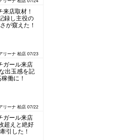
リーナ 柏店 07/24
パチ来店取材！
を記録し主役の
調さが窺えた！
リーナ 柏店 07/23
パチガール来店
きな出玉感を記
高稼働に！
リーナ 柏店 07/22
パチガール来店
0枚超えと絶好
を牽引した！