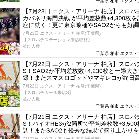
千葉県 柏市 エクス・ア
【7月23日 エクス・アリーナ 柏店】スロ
カバネリ海門決戦 が平均差枚数+4,300枚
座に就く！更に東京喰種やSAO2からも好
7月23日 エクス・アリーナ 柏店(千葉県)
【スロパチステーション来店取材】
並び人数
千葉県 柏市 エクス・ア
【7月22日 エクス・アリーナ 柏店】スロ
S！SAO2が平均差枚数+4,230枚と一際大
録！またスマスロゴッドやマギレコが終日
7月22日 エクス・アリーナ 柏店(千葉県)
【スロパチガール来店S】
並び人数
千葉県 柏市 エクス・ア
【7月21日 エクス・アリーナ 柏店】スロ
S！バイオRE3が2箇所で平均差枚数+3,50
調！またSAO2も優秀な結果で盛り上がり
7月21日 エクス・アリーナ 柏店(千葉県)