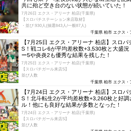
共に殆ど空き台のない状態が続いていた！
7月26日 エクス・アリーナ 柏店(千葉県)
【スロパチステーション来店取材】
・並び:930人(抽選843人/一般87人)
千葉県 柏市 エクス・ア
【7月25日 エクス・アリーナ 柏店】スロ
S！戦コレ6が平均差枚数+3,530枚と大盛
ー5や炎炎2も優秀な結果を残した！
7月25日 エクス・アリーナ 柏店(千葉県)
【スロパチガール来店S】
並び人数
千葉県 柏市 エクス・ア
【7月24日 エクス・アリーナ 柏店】スロ
S！北斗転生2が平均差枚数+3,260枚と好
ル！他にも良好な結果が多数となった！
7月24日 エクス・アリーナ 柏店(千葉県)
【スロパチガール来店S】
並び人数