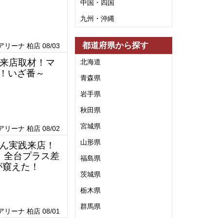
中国・四国
九州・沖縄
都道府県から探す
リーナ 柏店 08/03
チ来店取材！マ
北海道
！いざ番～
青森県
岩手県
秋田県
宮城県
リーナ 柏店 08/02
山形県
そん実践来店！
え、全台プラス差
福島県
が窺えた！
茨城県
栃木県
群馬県
リーナ 柏店 08/01