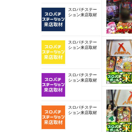
スロパチステー
ション来店取材
スロパチステー
ション来店取材
スロパチステー
ション来店取材
スロパチステー
ション来店取材