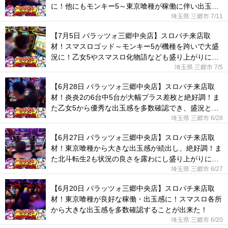
に！他にもモンキー5～東京喰種が稼働に伴い出玉感
を伸ばした！
埼玉県 三郷市
7/11
【7月5日 パラッツォ三郷中央店】スロパチ来店取
材！スマスロゴッド～モンキー5が機種を跨いで大盛
況に！乙女5やスマスロ化物語なども盛り上がりに貢
献した！
埼玉県 三郷市
7/5
【6月28日 パラッツォ三郷中央店】スロパチ来店取
材！炎炎2の6台中5台が大幅プラス差枚と絶好調！ま
た乙女5から優秀な出玉感を多数確認でき、盛況とな
った！
埼玉県 三郷市
6/28
【6月27日 パラッツォ三郷中央店】スロパチ来店取
材！東京喰種から大きな出玉感が続出し、絶好調！ま
た北斗転生2も状況の良さを露わにし盛り上がりに貢
献した！
埼玉県 三郷市
6/27
【6月20日 パラッツォ三郷中央店】スロパチ来店取
材！東京喰種が良好な稼働・出玉感に！スマスロ各所
から大きな出玉感を多数確認することが出来た！
埼玉県 三郷市
6/20