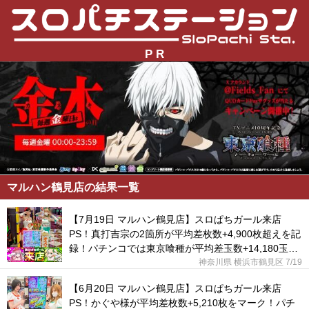
P R
マルハン鶴見店の結果一覧
【7月19日 マルハン鶴見店】スロぱちガール来店
PS！真打吉宗の2箇所が平均差枚数+4,900枚超えを記
録！パチンコでは東京喰種が平均差玉数+14,180玉と
大熱狂！
神奈川県 横浜市鶴見区
7/19
【6月20日 マルハン鶴見店】スロぱちガール来店
PS！かぐや様が平均差枚数+5,210枚をマーク！パチ