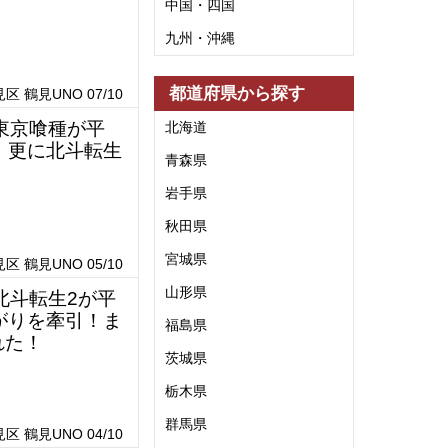
中国・四国
九州・沖縄
都道府県から探す
 鶴見UNO 07/10
！東京喰種が平
北海道
録！更に北斗転生
青森県
岩手県
秋田県
宮城県
 鶴見UNO 05/10
山形県
北斗転生2が平
上がりを牽引！ま
福島県
れた！
茨城県
栃木県
群馬県
 鶴見UNO 04/10