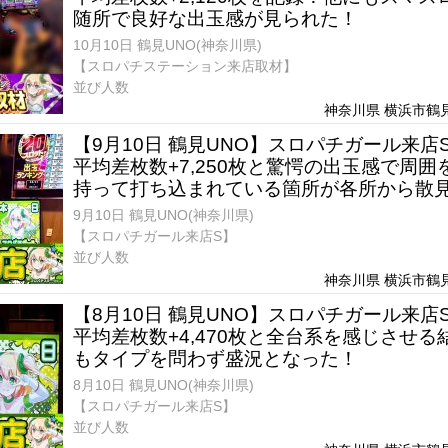
随所で良好な出玉感が見られた！
10月10日 鶴見UNO(神奈川県)
【スロパチステーション来店取材】
並び人数
神奈川県 横浜市鶴見区
【9月10日 鶴見UNO】スロパチガール来店
平均差枚数+7,250枚と驚愕の出玉感で周
持って打ち込まれている箇所が各所から散
9月10日 鶴見UNO(神奈川県)
【スロパチガール来店S】
並び人数
神奈川県 横浜市鶴見区
【8月10日 鶴見UNO】スロパチガール来店
平均差枚数+4,470枚と全台系を感じさせ
もタイプを問わず盛況となった！
8月10日 鶴見UNO(神奈川県)
【スロパチガール来店S】
並び人数