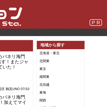
P R
地域から探す
北海道・東北
！カバネリ海門
北関東
出す！またジャ
ていた！
東京
南関東
北信越
 鶴見UNO 07/10
東海
！カバネリ海門
関西
！加えてマイ