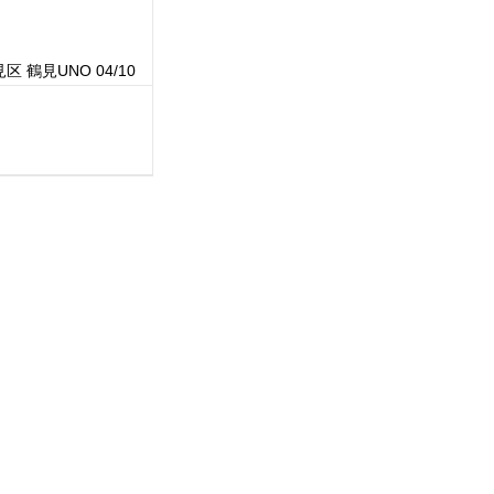
 鶴見UNO 04/10