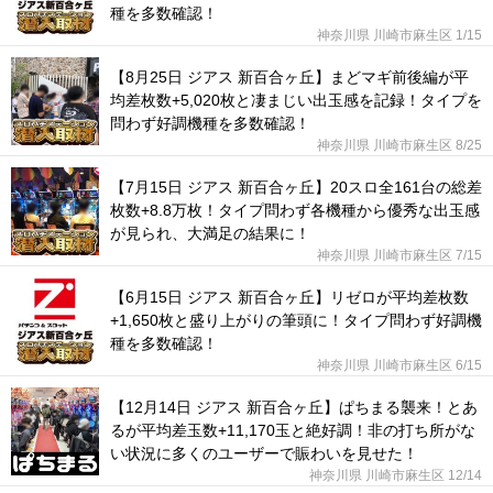
種を多数確認！
神奈川県 川崎市麻生区
1/15
【8月25日 ジアス 新百合ヶ丘】まどマギ前後編が平
均差枚数+5,020枚と凄まじい出玉感を記録！タイプを
問わず好調機種を多数確認！
神奈川県 川崎市麻生区
8/25
【7月15日 ジアス 新百合ヶ丘】20スロ全161台の総差
枚数+8.8万枚！タイプ問わず各機種から優秀な出玉感
が見られ、大満足の結果に！
神奈川県 川崎市麻生区
7/15
【6月15日 ジアス 新百合ヶ丘】リゼロが平均差枚数
+1,650枚と盛り上がりの筆頭に！タイプ問わず好調機
種を多数確認！
神奈川県 川崎市麻生区
6/15
【12月14日 ジアス 新百合ヶ丘】ぱちまる襲来！とあ
るが平均差玉数+11,170玉と絶好調！非の打ち所がな
い状況に多くのユーザーで賑わいを見せた！
神奈川県 川崎市麻生区
12/14