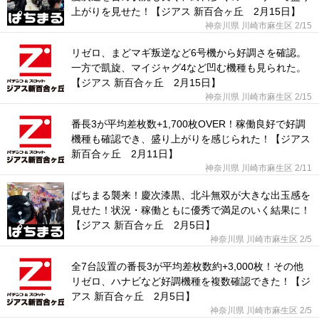
上がりを見せた！【ジアス 新百合ヶ丘 2月15日】
神奈川県 川崎市麻生区
2/15
リゼロ、まどマギ叛逆など6号機から好調さを確認。
一方で凱旋、マイジャグ4など凹む機種も見られた。
【ジアス 新百合ヶ丘 2月15日】
神奈川県 川崎市麻生区
2/15
番長3が平均差枚数+1,700枚OVER！稼働良好で好調
機種も確認でき、盛り上がりを感じられた！【ジアス
新百合ヶ丘 2月11日】
神奈川県 川崎市麻生区
2/11
ぱちまる襲来！慶次漆黒、北斗無双が大きな出玉感を
見せた！状況・稼働ともに優秀で満足のいく結果に！
【ジアス 新百合ヶ丘 2月5日】
神奈川県 川崎市麻生区
2/5
全7台設置の番長3が平均差枚数約+3,000枚！その他
リゼロ、ハナビなど好調機種を複数確認できた！【ジ
アス 新百合ヶ丘 2月5日】
神奈川県 川崎市麻生区
2/5