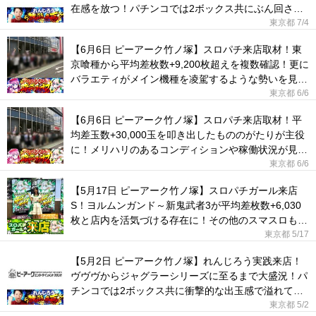
在感を放つ！パチンコでは2ボックス共にぶん回され
ていた！
東京都
7/4
【6月6日 ピーアーク竹ノ塚】スロパチ来店取材！東
京喰種から平均差枚数+9,200枚超えを複数確認！更に
バラエティがメイン機種を凌駕するような勢いを見せ
た！
東京都
6/6
【6月6日 ピーアーク竹ノ塚】スロパチ来店取材！平
均差玉数+30,000玉を叩き出したもののがたりが主役
に！メリハリのあるコンディションや稼働状況が見ら
れた！
東京都
6/6
【5月17日 ピーアーク竹ノ塚】スロパチガール来店
S！ヨルムンガンド～新鬼武者3が平均差枚数+6,030
枚と店内を活気づける存在に！その他のスマスロも勢
いを見せた！
東京都
5/17
【5月2日 ピーアーク竹ノ塚】れんじろう実践来店！
ヴヴヴからジャグラーシリーズに至るまで大盛況！パ
チンコでは2ボックス共に衝撃的な出玉感で溢れてい
た！
東京都
5/2