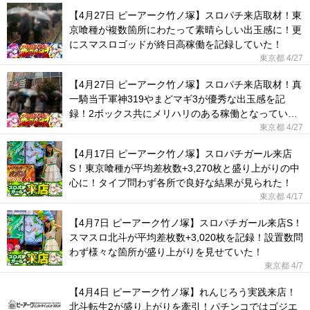
【4月27日 ピーアーク竹ノ塚】スロパチ来店取材！東
京喰種が複数箇所にわたって素晴らしい出玉感に！更
にスマスロゴッドが終日高稼働を記録していた！
東京都
4/27
【4月27日 ピーアーク竹ノ塚】スロパチ来店取材！真
一騎当千軍神319やまどマギ3が優秀な出玉感を記
録！2ボックス共にメリハリのある稼働となってい
た！
東京都
4/27
【4月17日 ピーアーク竹ノ塚】スロパチガール来店
S！東京喰種が平均差枚数+3,270枚と盛り上がりの中
心に！タイプ問わず各所で良好な結果が見られた！
東京都
4/17
【4月7日 ピーアーク竹ノ塚】スロパチガール来店S！
スマスロ北斗が平均差枚数+3,020枚を記録！設置数問
わず様々な箇所が盛り上がりを見せていた！
東京都
4/7
【4月4日 ピーアーク竹ノ塚】れんじろう実践来店！
北斗転生2が盛り上がりを牽引！パチンコではゴジエ