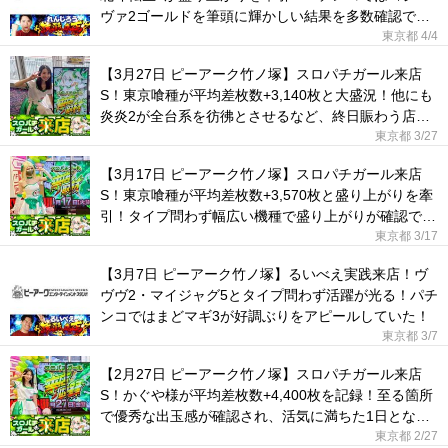
ヴァ2ゴールドを筆頭に輝かしい結果を多数確認でき
た！
東京都
4/4
【3月27日 ピーアーク竹ノ塚】スロパチガール来店
S！東京喰種が平均差枚数+3,140枚と大盛況！他にも
炎炎2が全台系を彷彿とさせるなど、終日賑わう店内
に！
東京都
3/27
【3月17日 ピーアーク竹ノ塚】スロパチガール来店
S！東京喰種が平均差枚数+3,570枚と盛り上がりを牽
引！タイプ問わず幅広い機種で盛り上がりが確認でき
た！
東京都
3/17
【3月7日 ピーアーク竹ノ塚】るいべえ実践来店！ヴ
ヴヴ2・マイジャグ5とタイプ問わず活躍が光る！パチ
ンコではまどマギ3が好調ぶりをアピールしていた！
東京都
3/7
【2月27日 ピーアーク竹ノ塚】スロパチガール来店
S！かぐや様が平均差枚数+4,400枚を記録！至る箇所
で優秀な出玉感が確認され、活気に満ちた1日となっ
た！
東京都
2/27