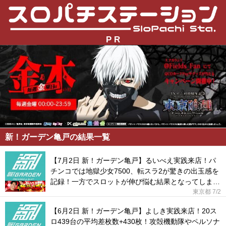
P R
新！ガーデン亀戸の結果一覧
【7月2日 新！ガーデン亀戸】るいべえ実践来店！パ
チンコでは地獄少女7500、転スラ2が驚きの出玉感を
記録！一方でスロットが伸び悩む結果となってしまっ
た。
東京都
7/2
【6月2日 新！ガーデン亀戸】よしき実践来店！20ス
ロ439台の平均差枚数+430枚！攻殻機動隊やペルソナ