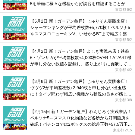
5を筆頭に様々な機種から好調台を確認することが出
来た！
東京都
6/2
【5月2日 新！ガーデン亀戸】じゅりそん実践来店！
シャーマンキングが平均差枚数+5,770枚！ペルソナ5
やスマスロニューキンV、いせかるBTまで幅広く盛況
に！
東京都
5/2
【4月2日 新！ガーデン亀戸】よしき実践来店！鉄拳
6・ゾンサガが平均差枚数+4,000枚OVER！AT/ART機
が申し分ない数値を記録し、盛り上がりに貢献してい
た！
東京都
4/2
【3月8日 新！ガーデン亀戸】じゅりそん実践来店！
ヴヴヴ2が平均差枚数+2,940枚と申し分ない出玉感
に！タイプ問わず幅広い機種から状況の良さが感じら
れた！
東京都
3/8
【2月15日 新！ガーデン亀戸】れんじろう実践来店！
ペルソナ5～スマスロ化物語など各所から好調箇所を
確認！パチンコでは2ボックスの総差玉数+57.5万玉超
えに！
東京都
2/15