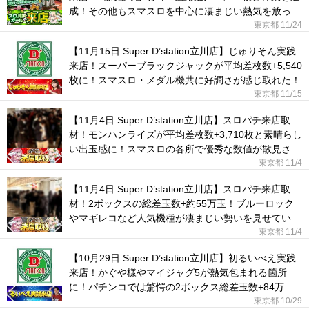
成！その他もスマスロを中心に凄まじい熱気を放って
いた！
東京都
11/24
【11月15日 Super D’station立川店】じゅりそん実践
来店！スーパーブラックジャックが平均差枚数+5,540
枚に！スマスロ・メダル機共に好調さが感じ取れた！
東京都
11/15
【11月4日 Super D’station立川店】スロパチ来店取
材！モンハンライズが平均差枚数+3,710枚と素晴らし
い出玉感に！スマスロの各所で優秀な数値が散見され
た！
東京都
11/4
【11月4日 Super D’station立川店】スロパチ来店取
材！2ボックスの総差玉数+約55万玉！ブルーロック
やマギレコなど人気機種が凄まじい勢いを見せてい
た！
東京都
11/4
【10月29日 Super D’station立川店】初るいべえ実践
来店！かぐや様やマイジャグ5が熱気包まれる箇所
に！パチンコでは驚愕の2ボックス総差玉数+84万玉
超えを記録！
東京都
10/29