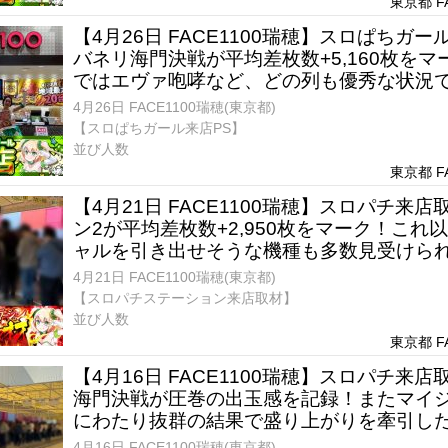
東京都 FA
【4月26日 FACE1100瑞穂】スロぱちガー
バネリ海門決戦が平均差枚数+5,160枚を
ではエヴァ咆哮など、どの列も優秀な状況
4月26日 FACE1100瑞穂(東京都)
【スロぱちガール来店PS】
並び人数
東京都 FA
【4月21日 FACE1100瑞穂】スロパチ来
ン2が平均差枚数+2,950枚をマーク！これ
ャルを引き出せそうな機種も多数見受けら
4月21日 FACE1100瑞穂(東京都)
【スロパチステーション来店取材】
並び人数
東京都 FA
【4月16日 FACE1100瑞穂】スロパチ来
海門決戦が圧巻の出玉感を記録！またマイジ
にわたり抜群の結果で盛り上がりを牽引し
4月16日 FACE1100瑞穂(東京都)