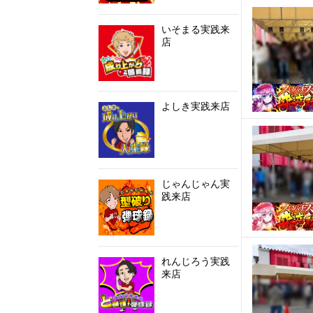
いそまる実践来
店
よしき実践来店
じゃんじゃん実
践来店
れんじろう実践
来店