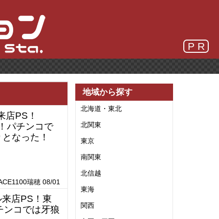
P R
地域から探す
北海道・東北
来店PS！
北関東
に！パチンコで
りとなった！
東京
南関東
北信越
CE1100瑞穂 08/01
東海
ル来店PS！東
関西
パチンコでは牙狼