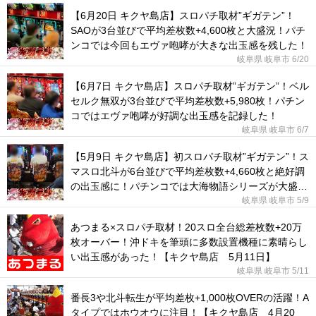
【6月20日 キクヤ島店】スロパチ取材”ギガテン”！
SAOが3台並びで平均差枚数+4,600枚と大盛況！パチ
ンコでは今回もエヴァ咆哮が大きな出玉感を残した！
岐阜県 岐阜市
6/20
【6月7日 キクヤ島店】スロパチ取材”ギガテン”！ベル
セルク無双が3台並びで平均差枚数+5,980枚！パチン
コではエヴァ咆哮が好調な出玉感を記録した！
岐阜県 岐阜市
6/7
【5月9日 キクヤ島店】初スロパチ取材”ギガテン”！ス
マスロ北斗が6台並びで平均差枚数+4,660枚と絶好調
の出玉感に！パチンコでは大海物語シリーズが大盛
況！
岐阜県 岐阜市
5/9
あつまる×スロパチ取材！20スロ全台総差枚数+20万
枚オーバー！沖ドキを筆頭に多数設置機種に素晴らし
い出玉感があった！【キクヤ島店 5月11日】
岐阜県 岐阜市
5/11
番長3や北斗転生が平均差枚+1,000枚OVERの活躍！A
タイプではホウオウに注目！【キクヤ島店 4月20