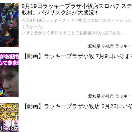
8月19日ラッキープラザ小牧店スロパチス
取材。バジリスク絆が大盛況!!
今回8月19日ラッキープラザ小牧店にスロパチステーショ
く向かった。
いそまるがよく来店することでお馴染みのお店である。
パチンコ160台スロット99台の小規模店舗である。
愛知県 小牧市 ラッキープ
【動画】ラッキープラザ小牧 7月9日いそま
愛知県 小牧市 ラッキープ
【動画】ラッキープラザ小牧店 6月25日い