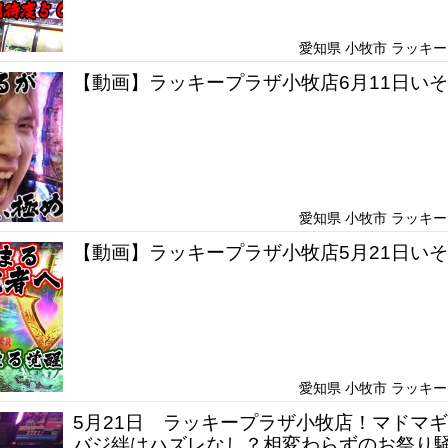
愛知県 小牧市 ラッキープ
【動画】ラッキープラザ小牧店6月11日い
愛知県 小牧市 ラッキープ
【動画】ラッキープラザ小牧店5月21日い
愛知県 小牧市 ラッキープ
5月21日 ラッキープラザ小牧店！マドマ
バジ絆はハズレなし？相変わらずのお祭り