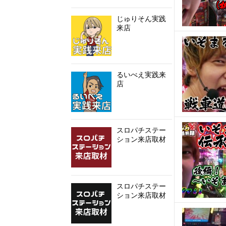
じゅりそん実践
来店
るいべえ実践来
店
スロパチステー
ション来店取材
スロパチステー
ション来店取材