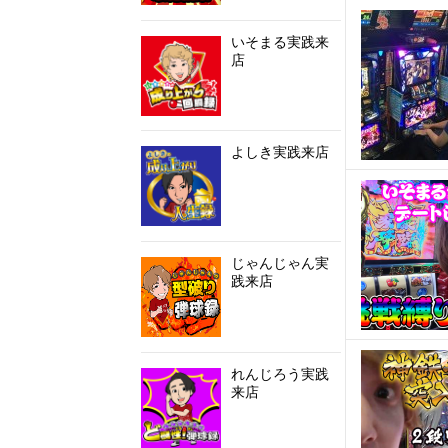
いそまる実践来
店
よしき実践来店
じゃんじゃん実
践来店
れんじろう実践
来店