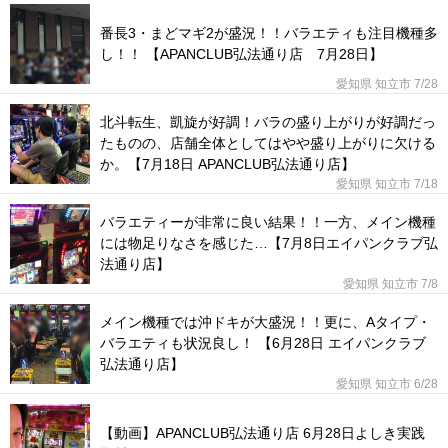
番長3・まどマギ2が盛況！！バラエティも注目機種多
し！！ 【APANCLUB弘法通り店 7月28日】
愛知県 知立市
7/28
北斗転生、凱旋が好調！バラの盛り上がりが好調だっ
たものの、店舗全体としてはやや盛り上がりに欠ける
か。【7月18日 APANCLUB弘法通り店】
愛知県 知立市
7/18
バラエティーが非常に良い結果！！一方、メイン機種
には物足りなさを感じた…【7月8日エイパンクラブ弘
法通り店】
愛知県 知立市
7/8
メイン機種では沖ドキが大盛況！！更に、Aタイプ・
バラエティも状況良し！ 【6月28日 エイパンクラブ
弘法通り店】
愛知県 知立市
6/28
【動画】APANCLUB弘法通り店 6月28日よしき実践