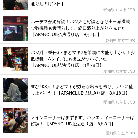
通り店 9月18日】
愛知県 知立市
9/18
ハーデスが絶好調！バジ絆も好調となり出玉感満載！
少数機種も素晴らしく、終日盛り上がりを見せた！
【APANCLUB弘法通り店 9月8日】
愛知県 知立市
9/8
バジ絆・番長3・まどマギ2を筆頭に大盛り上がり！少
数機種・Aタイプにも出玉がついていた！
【APANCLUB弘法通り店 8月28日】
愛知県 知立市
8/28
並び403人！まどマギが秀逸な出玉を誇り、大いに盛
り上がった！【APANCLUB弘法通り店 8月18日】
愛知県 知立市
8/18
メインコーナーはまずまず、バラエティーコーナーは
好調！ 【APANCLUB弘法通り店 8月8日】
愛知県 知立市
8/8