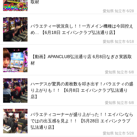
取材
愛知県 知立市
6/28
バラエティー状況良し！！一方メイン機種は今回控え
め… 【6月18日 エイパンクラブ弘法通り店】
愛知県 知立市
6/18
【動画】APANCLUB弘法通り店 6月8日なぎさ実践取
材
愛知県 知立市
6/8
ハーデスが驚異の差枚数を叩き出す！バラエティの盛
り上がりも！！ 【6月8日 エイパンクラブ弘法通り
店】
愛知県 知立市
6/8
バラエティコーナーが盛り上がった！！エイパンなら
ではの出玉感を見よ！！ 【5月28日 エイパンクラブ
弘法通り店】
愛知県 知立市
5/28