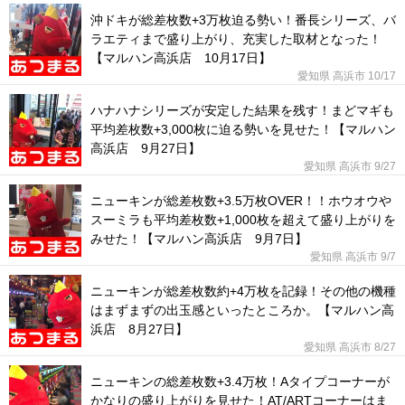
沖ドキが総差枚数+3万枚迫る勢い！番長シリーズ、バ
ラエティまで盛り上がり、充実した取材となった！
【マルハン高浜店 10月17日】
愛知県 高浜市
10/17
ハナハナシリーズが安定した結果を残す！まどマギも
平均差枚数+3,000枚に迫る勢いを見せた！【マルハン
高浜店 9月27日】
愛知県 高浜市
9/27
ニューキンが総差枚数+3.5万枚OVER！！ホウオウや
スーミラも平均差枚数+1,000枚を超えて盛り上がりを
みせた！【マルハン高浜店 9月7日】
愛知県 高浜市
9/7
ニューキンが総差枚数約+4万枚を記録！その他の機種
はまずまずの出玉感といったところか。【マルハン高
浜店 8月27日】
愛知県 高浜市
8/27
ニューキンの総差枚数+3.4万枚！Aタイプコーナーが
かなりの盛り上がりを見せた！AT/ARTコーナーはま