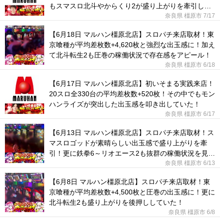
もスマスロ北斗やからくり2が盛り上がりを牽引して
いた！
奈良県 橿原市
7/17
【6月18日 マルハン橿原北店】スロパチ来店取材！東
京喰種が平均差枚数+4,620枚と強烈な出玉感に！加え
て北斗転生2も圧巻の稼働状況で存在感をアピール！
奈良県 橿原市
6/18
【6月17日 マルハン橿原北店】初いそまる実践来店！
20スロ全330台の平均差枚数+520枚！その中でもモン
ハンライズが突出した出玉感を叩き出していた！
奈良県 橿原市
6/17
【6月13日 マルハン橿原北店】スロパチ来店取材！ス
マスロゴッドが素晴らしい出玉感で盛り上がりを牽
引！更に鉄拳6～リオエース2も抜群の稼働状況を見せ
た！
奈良県 橿原市
6/13
【6月8日 マルハン橿原北店】スロパチ来店取材！東
京喰種が平均差枚数+4,500枚と圧巻の出玉感に！更に
北斗転生2も盛り上がりを後押ししていた！
奈良県 橿原市
6/8