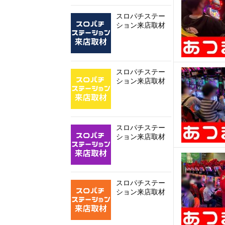
スロパチステー
ション来店取材
スロパチステー
ション来店取材
スロパチステー
ション来店取材
スロパチステー
ション来店取材