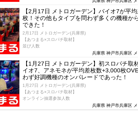
兵庫県 神戸市兵庫区 メト
【2月17日 メトロガーデン】バイオ7が平均差
枚！その他もタイプを問わず多くの機種か
できた！
2月17日 メトロガーデン(兵庫県)
【あつまる×スロパチ取材】
並び人数
兵庫県 神戸市兵庫区 メト
【1月27日 メトロガーデン】初スロパチ取
イオ7、アネモネが平均差枚数+3,000枚OV
わず好調機種のオンパレードであった！
1月27日 メトロガーデン(兵庫県)
【あつまる×スロパチ取材】
オンライン抽選参加人数
兵庫県 神戸市兵庫区 メト