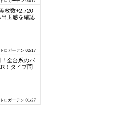
ロガーデン 03/17
枚数+2,720
ら出玉感を確認
ロガーデン 02/17
材！全台系のバ
ER！タイプ問
ロガーデン 01/27