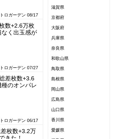
滋賀県
ロガーデン 08/17
京都府
数+2.6万枚
大阪府
遍なく出玉感が
兵庫県
奈良県
和歌山県
ロガーデン 07/27
鳥取県
差枚数+3.6
島根県
機種のオンパレ
岡山県
広島県
山口県
香川県
ロガーデン 06/17
愛媛県
差枚数+3.2万
認できた！