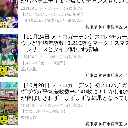
からバラエティまで幅広くチャンス有りの
11月28日 メトロガーデン(兵庫県)
【スロパチステーション来店取材】
・並び:101人(抽選71人/一般30人)
兵庫県 神戸市兵庫区 メト
【11月24日 メトロガーデン】スロパチガ
ヴヴが平均差枚数+3,210枚をマーク！ス
ーシリーズとタイプ問わず好調に！
11月24日 メトロガーデン(兵庫県)
【スロパチガール来店S】
並び人数
兵庫県 神戸市兵庫区 メト
【10月20日 メトロガーデン】初スロパチ
ヴヴヴが平均差枚数+5,140枚に！しかし
が伸ばしきれず、まずまずな結果となって
10月20日 メトロガーデン(兵庫県)
【スロパチガール来店S】
並び人数
兵庫県 神戸市兵庫区 メト