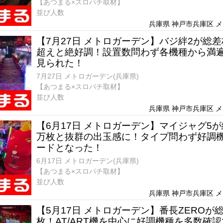
【あつまる×スロパチ取材】
並び人数
兵庫県 神戸市兵庫区 メト
【7月27日 メトロガーデン】バジ絆2が総差枚
超えと絶好調！設置数問わず各機種から満
見られた！
7月27日 メトロガーデン(兵庫県)
【あつまる×スロパチ取材】
並び人数
兵庫県 神戸市兵庫区 メト
【6月17日 メトロガーデン】マイジャグ5が総
万枚と抜群の出玉感に！タイプ問わず好調
ードとなった！
6月17日 メトロガーデン(兵庫県)
【あつまる×スロパチ取材】
並び人数
兵庫県 神戸市兵庫区 メト
【5月17日 メトロガーデン】番長ZEROが総
枚！AT/ART機を中心に好調機種を多数確