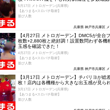
5月17日 メトロガーデン(兵庫県)
【あつまる×スロパチ取材】
並び人数
兵庫県 神戸市兵庫区 メト
【4月27日 メトロガーデン】DMC5が全台
枚数+2,880枚と絶好調！設置数問わず各
玉感を確認できた！
4月27日 メトロガーデン(兵庫県)
【あつまる×スロパチ取材】
並び人数
兵庫県 神戸市兵庫区 メト
【3月17日 メトロガーデン】チバリヨが総差
枚！店内は各機種から大きな出玉感が見ら
3月17日 メトロガーデン(兵庫県)
【あつまる×スロパチ取材】
並び人数