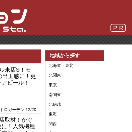
P R
地域から探す
北海道・東北
ール来店S！モ
北関東
巻の出玉感に！更
をアピール！
東京
南関東
北信越
ロガーデン 12/20
東海
来店取材！かぐ
関西
役に！人気機種