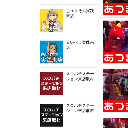
じゅりそん実践
来店
るいべえ実践来
店
スロパチステー
ション来店取材
スロパチステー
ション来店取材