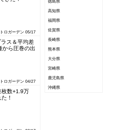
徳島県
高知県
福岡県
佐賀県
ロガーデン 05/17
長崎県
プラス＆平均差
機種から圧巻の出
熊本県
大分県
宮崎県
鹿児島県
ロガーデン 04/27
沖縄県
枚数+1.9万
れた！