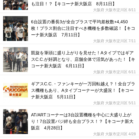
も注目！？【キコーナ新大阪店 8月11日】
大阪府 大阪市淀川区
8/11
6台設置の番長3が全台プラスで平均差枚数+4,450
枚！プラス割合に注目すべき機種を多数確認！【キコ
ーナ新大阪店 7月11日】
大阪府 大阪市淀川区
7/11
凱旋を筆頭に盛り上がりを見せた！Aタイプではギア
スC.C.が好調となり、店舗全体で活気があった！【キ
コーナ新大阪店 6月11日】
大阪府 大阪市淀川区
6/11
ギアスC.C.・ファンキーが一万回転越え？！全台プラ
ス機種もあり、Aタイプコーナーが大盛況！【キコー
ナ新大阪店 5月11日】
大阪府 大阪市淀川区
5/11
AT/ARTコーナーは3台設置機種を中心に大盛り上が
り！7台設置バジ絆も全台プラス！？【キコーナ新大
阪店 4月28日】
大阪府 大阪市淀川区
4/28