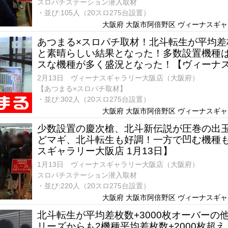
スロパチステーション潜入取材
・並び:105人（20スロ275台設置）
大阪府 大阪市阿倍野区 ヴィーナスギャラ
あつまる×スロパチ取材！北斗転生が平均差枚数
と素晴らしい結果となった！多数設置機種
スな機種が多く盛況となった！【ヴィーナ
阪店 2月13日】
2月13日 ヴィーナスギャラリー大阪店（大阪府）
【あつまる×スロパチ取材】
・並び:302人（20スロ275台設置）
大阪府 大阪市阿倍野区 ヴィーナスギャラ
少数設置の慶次槍、北斗新伝説が圧巻の出
どマギ、北斗転生も好調！一方で凹む機種
スギャラリー大阪店 1月13日】
1月13日 ヴィーナスギャラリー大阪店（大阪府）
スロパチステーション潜入取材
・並び:220人（20スロ275台設置）
大阪府 大阪市阿倍野区 ヴィーナスギャラ
北斗転生が平均差枚数+3000枚オーバーの
リーズからも2機種平均差枚数+2000枚超