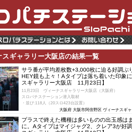
ナスギャラリー大阪店の結果一覧
サラ番が平均差枚数+3,000枚に迫る好調
HEY鏡も上々！Aタイプは落ち着いた印象
スギャラリー大阪店 11月23日】
11月23日 ヴィーナスギャラリー大阪店（大阪府）
スロパチステーション潜入取材
・並び:118人（20スロ423台設置）
大阪府 大阪市阿倍野区 ヴィーナスギャラ
プラスで終えた機種は多いものの出玉感は
に。Aタイプはマイジャグ2、クレア3が好