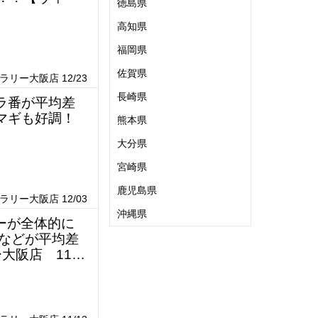
徳島県
高知県
福岡県
佐賀県
リー大阪店 12/23
長崎県
ラ番が平均差
マギも好調！
熊本県
】
大分県
宮崎県
鹿児島県
リー大阪店 12/03
沖縄県
ーが全体的に
などが平均差
ー大阪店 11月