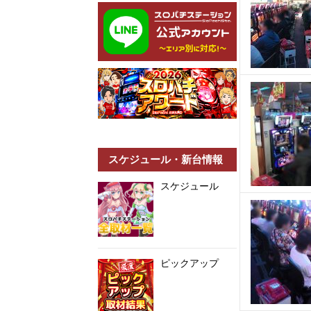
スケジュール・新台情報
スケジュール
ピックアップ