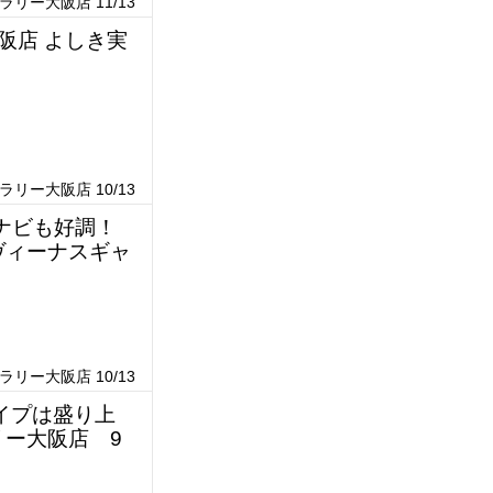
リー大阪店 11/13
阪店 よしき実
リー大阪店 10/13
ナビも好調！
ヴィーナスギャ
リー大阪店 10/13
タイプは盛り上
ー大阪店 9