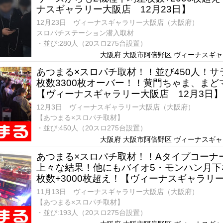
ナスギャラリー大阪店 12月23日】
12月23日 ヴィーナスギャラリー大阪店（大阪府）
スロパチステーション潜入取材
・並び:280人（20スロ275台設置）
大阪府 大阪市阿倍野区 ヴィーナスギャラ
あつまる×スロパチ取材！！並び450人！サ
枚数3300枚オーバー！！黄門ちゃま、まど
【ヴィーナスギャラリー大阪店 12月3日
12月3日 ヴィーナスギャラリー大阪店（大阪府）
【あつまる×スロパチ取材】
・並び:450人（20スロ275台設置）
大阪府 大阪市阿倍野区 ヴィーナスギャラ
あつまる×スロパチ取材！！Aタイプコーナ
上々な結果！他にもバイオ5・モンハン月下
枚数+3000枚超え！【ヴィーナスギャラリ
13日】
11月13日 ヴィーナスギャラリー大阪店（大阪府）
【あつまる×スロパチ取材】
・並び:193人（20スロ275台設置）