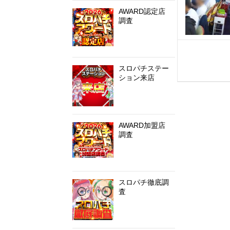
AWARD認定店
調査
スロパチステー
ション来店
AWARD加盟店
調査
スロパチ徹底調
査