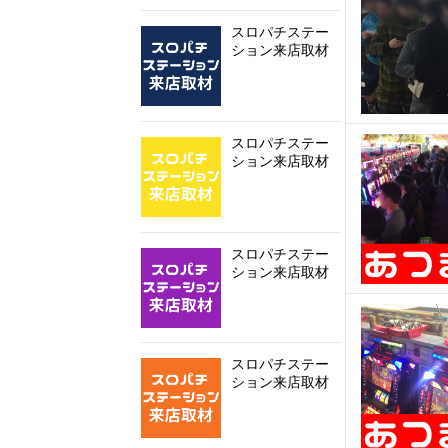
スロパチステー
ション来店取材
スロパチステー
ション来店取材
スロパチステー
ション来店取材
スロパチステー
ション来店取材