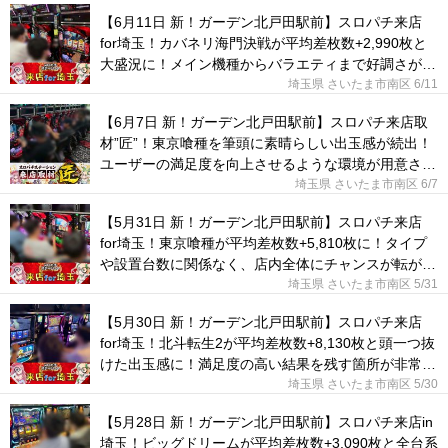
【6月11日 新！ガーデン北戸田駅前】スロパチ来店
for埼玉！カバネリ海門決戦が平均差枚数+2,990枚と
大盛況に！メイン機種からバラエティまで好調さが窺
えた！
埼玉県 さいたま市南区
6/11
【6月7日 新！ガーデン北戸田駅前】スロパチ来店取
材”匠”！東京喰種を筆頭に素晴らしい出玉感が続出！
ユーザーの満足度を向上させるような環境が用意され
ていた！
埼玉県 さいたま市南区
6/7
【5月31日 新！ガーデン北戸田駅前】スロパチ来店
for埼玉！東京喰種が平均差枚数+5,810枚に！タイプ
や設置台数に関係なく、店内全体にチャンスが転がっ
ていた！
埼玉県 さいたま市南区
5/31
【5月30日 新！ガーデン北戸田駅前】スロパチ来店
for埼玉！北斗転生2が平均差枚数+8,130枚と頭一つ抜
けた出玉感に！満足度の高い結果を残す箇所が非常に
多かった！
埼玉県 さいたま市南区
5/30
【5月28日 新！ガーデン北戸田駅前】スロパチ来店in
埼玉！ビッグドリームが平均差枚数+3,090枚と全台系