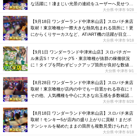
な活躍に！凄まじい光景の連続をユーザーへ見せつけ
た！
大分県 中津市
9/28
【9月18日 ワンダーランド中津米山店】スロパチ来店
取材！東京喰種が一際大きな熱気包まれる箇所に！更
にからくりサーカスなど、AT/ART機の活躍が目立っ
ていた！
大分県 中津市
9/18
【9月1日 ワンダーランド中津米山店】スロパチガー
ル来店S！マイジャグ5・東京喰種が抜群の稼働状況
に！タイプを問わずピックアップ箇所が良好な数値を
記録した！
大分県 中津市
9/1
【8月28日 ワンダーランド中津米山店】スロパチ来店
取材！東京喰種が店内の中でも一目置かれる存在に！
その他、人気機種を中心に大きな出玉感を多数確認で
きた！
大分県 中津市
8/28
【8月18日 ワンダーランド中津米山店】スロパチ来店
取材！モンキー5が店内の盛り上がりに貢献！まだポ
テンシャルを秘めたままの箇所も複数見受けられた！
大分県 中津市
8/18