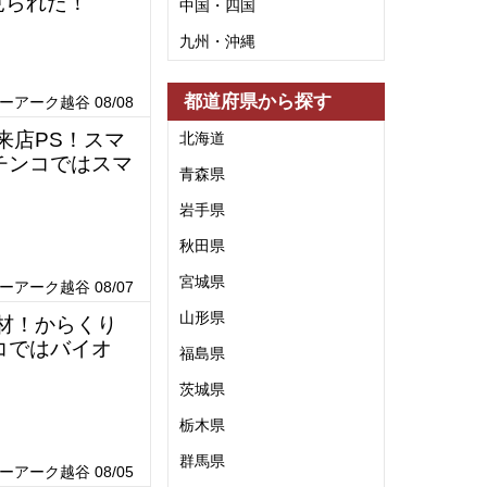
見られた！
中国・四国
九州・沖縄
都道府県から探す
ーアーク越谷 08/08
来店PS！スマ
北海道
パチンコではスマ
青森県
岩手県
秋田県
宮城県
ーアーク越谷 08/07
山形県
取材！からくり
ンコではバイオ
福島県
茨城県
栃木県
群馬県
ーアーク越谷 08/05