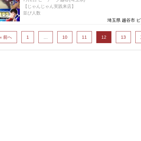
【じゃんじゃん実践来店】
並び人数
埼玉県 越谷市 ピ
« 前へ
1
…
10
11
12
13