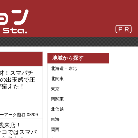
P R
地域から探す
北海道・東北
取材！スマパチ
北関東
きの出玉感で圧
が窺えた！
東京
南関東
北信越
ーアーク越谷 08/09
東海
践来店！
関西
チンコではスマパ