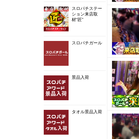
スロパチステー
ション来店取
材“匠”
スロパチガール
景品入荷
タオル景品入荷