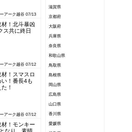
滋賀県
ーアーク越谷 07/13
京都府
取材！北斗暴凶
大阪府
ックス共に終日
兵庫県
奈良県
和歌山県
ーアーク越谷 07/12
鳥取県
取材！スマスロ
島根県
い！番長4も
岡山県
えた！
広島県
山口県
香川県
ーアーク越谷 07/12
愛媛県
取材！モンキー
となり、素晴