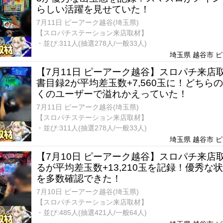
らしい活躍を見せていた！
7月11日 ピーアーク越谷(埼玉県)
【スロパチステーション来店取材】
・並び:311人(抽選278人/一般33人)
埼玉県 越谷市 ピ
【7月11日 ピーアーク越谷】スロパチ来店
書目録2が平均差玉数+7,560玉に！どちら
くのユーザーで溢れかえっていた！
7月11日 ピーアーク越谷(埼玉県)
【スロパチステーション来店取材】
・並び:311人(抽選278人/一般33人)
埼玉県 越谷市 ピ
【7月10日 ピーアーク越谷】スロパチ来店取
るが平均差玉数+13,210玉を記録！優秀な
を多数確認できた！
7月10日 ピーアーク越谷(埼玉県)
【スロパチステーション来店取材】
・並び:485人(抽選421人/一般64人)