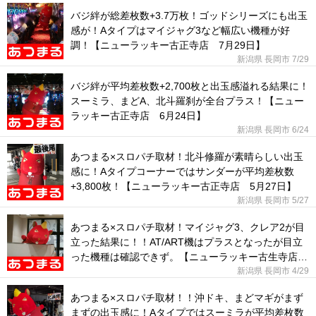
バジ絆が総差枚数+3.7万枚！ゴッドシリーズにも出玉
感が！Aタイプはマイジャグ3など幅広い機種が好
調！【ニューラッキー古正寺店 7月29日】
新潟県 長岡市
7/29
バジ絆が平均差枚数+2,700枚と出玉感溢れる結果に！
スーミラ、まどA、北斗羅刹が全台プラス！【ニュー
ラッキー古正寺店 6月24日】
新潟県 長岡市
6/24
あつまる×スロパチ取材！北斗修羅が素晴らしい出玉
感に！Aタイプコーナーではサンダーが平均差枚数
+3,800枚！【ニューラッキー古正寺店 5月27日】
新潟県 長岡市
5/27
あつまる×スロパチ取材！マイジャグ3、クレア2が目
立った結果に！！AT/ART機はプラスとなったが目立
った機種は確認できず。【ニューラッキー古生寺店
4月29日】
新潟県 長岡市
4/29
あつまる×スロパチ取材！！沖ドキ、まどマギがまず
まずの出玉感に！Aタイプではスーミラが平均差枚数