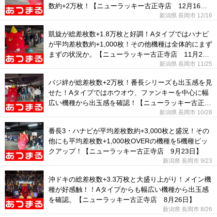
数約+2万枚！【ニューラッキー古正寺店 12月16
日】
新潟県 長岡市
12/16
凱旋が総差枚数+1.8万枚と好調！Aタイプではハナビ
が平均差枚数約+1,000枚！その他機種は全体的にまず
まずの状況か。【ニューラッキー古正寺店 11月25
日】
新潟県 長岡市
11/25
バジ絆が総差枚数+2万枚！番長シリーズも出玉感を見
せた！Aタイプではホウオウ、ファンキーを中心に幅
広い機種から出玉感を確認！【ニューラッキー古正寺
店 10月28日】
新潟県 長岡市
10/28
番長3・ハナビが平均差枚数約+3,000枚と盛況！その
他にも平均差枚数+1,000枚OVERの機種を5機種ピッ
クアップ！【ニューラッキー古正寺店 9月23日】
新潟県 長岡市
9/23
沖ドキの総差枚数+3.3万枚と大盛り上がり！メイン機
種が好感触！！Aタイプからも幅広い機種から出玉感
を確認。【ニューラッキー古正寺店 8月26日】
新潟県 長岡市
8/26