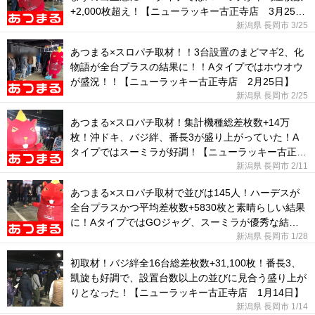
+2,000枚超え！【ニューラッキー古正寺店 3月25
日】
新潟県 長岡市
3/25
あつまる×スロパチ取材！！3台設置のまどマギ2、化
物語が全台プラスの結果に！！Aタイプではホウオウ
が盛況！！【ニューラッキー古正寺店 2月25日】
新潟県 長岡市
2/25
あつまる×スロパチ取材！集計機種総差枚数+14万
枚！沖ドキ、バジ絆、番長3が盛り上がっていた！A
タイプではスーミラが好調！【ニューラッキー古正寺
店 2月11日】
新潟県 長岡市
2/11
あつまる×スロパチ取材で並びは145人！ハーデスが
全台プラスかつ平均差枚数+5830枚と素晴らしい結果
に！AタイプではGOジャグ、スーミラが優秀な結果
に！【ニューラッキー古正寺店 1月28日】
新潟県 長岡市
1/28
初取材！バジ絆全16台総差枚数+31,100枚！番長3、
凱旋も好調で、設置台数以上の並びに見合う盛り上が
りとなった！【ニューラッキー古正寺店 1月14日】
新潟県 長岡市
1/14