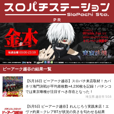
P R
ピーアーク越谷の結果一覧
【5月16日 ピーアーク越谷】スロパチ来店取材！カバ
ネリ海門決戦が平均差枚数+4,230枚を記録！パチンコ
では東京喰種が注目すべき存在となった！
埼玉県 越谷市
5/16
【5月5日 ピーアーク越谷】れんじろう実践来店！エ
ヴァ約束～クレアBTが状況の良さを匂わせる結果