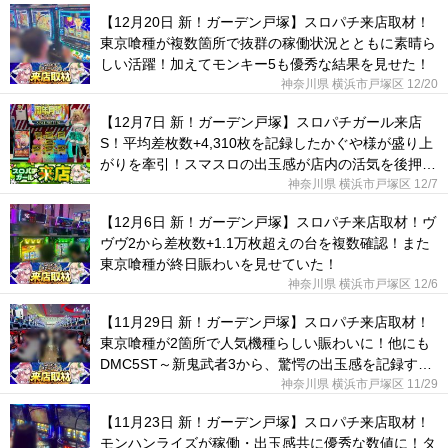
【12月20日 新！ガーデン戸塚】スロパチ来店取材！
東京喰種が複数箇所で抜群の稼働状況とともに素晴ら
しい活躍！加えてモンキー5も優秀な結果を見せた！
神奈川県 横浜市戸塚区
12/20
【12月7日 新！ガーデン戸塚】スロパチガール来店
S！平均差枚数+4,310枚を記録したかぐや様が盛り上
がりを牽引！スマスロの出玉感が店内の活気を後押し
していた！
神奈川県 横浜市戸塚区
12/7
【12月6日 新！ガーデン戸塚】スロパチ来店取材！ヴ
ヴヴ2から差枚数+1.1万枚超えの台を複数確認！また
東京喰種が終日賑わいを見せていた！
神奈川県 横浜市戸塚区
12/6
【11月29日 新！ガーデン戸塚】スロパチ来店取材！
東京喰種が2箇所で人気機種らしい賑わいに！他にも
DMC5ST～新鬼武者3から、驚愕の出玉感を記録する
台を確認！
神奈川県 横浜市戸塚区
11/29
【11月23日 新！ガーデン戸塚】スロパチ来店取材！
モンハンライズが稼働・出玉感共に優秀な数値に！タ