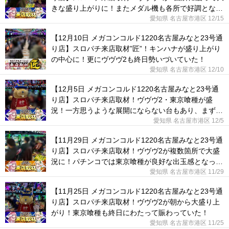
きな盛り上がりに！またメダル機も各所で好調となっ
た！
愛知県 名古屋市港区
12/15
【12月10日 メガコンコルド1220名古屋みなと23号通
り店】スロパチ来店取材”匠”！キンハナが盛り上がり
の中心に！更にヴヴヴ2も終日勢いづいていた！
愛知県 名古屋市港区
12/10
【12月5日 メガコンコルド1220名古屋みなと23号通
り店】スロパチ来店取材！ヴヴヴ2・東京喰種が盛
況！一方思うような展開にならない台もあり、まずま
ずな結果に。
愛知県 名古屋市港区
12/5
【11月29日 メガコンコルド1220名古屋みなと23号通
り店】スロパチ来店取材！ヴヴヴ2が複数箇所で大盛
況に！パチンコでは東京喰種が良好な出玉感となっ
た！
愛知県 名古屋市港区
11/29
【11月25日 メガコンコルド1220名古屋みなと23号通
り店】スロパチ来店取材！ヴヴヴ2が朝から大盛り上
がり！東京喰種も終日にわたって賑わっていた！
愛知県 名古屋市港区
11/25