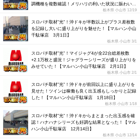
調機種を複数確認！メリハリの利いた状況に賑わいを
見せていた！
栃木県 小山市
12/19
スロパチ取材”光”！沖ドキが半数以上がプラス差枚数
を記録し大いに盛り上がりを魅せた！【マルハン小山
千駄塚店 3月1日】
栃木県 小山市
3/1
スロパチ取材”光”！マイジャグ4が全22台総差枚数
+2.1万枚と盛況！ジャグラーシリーズが盛り上がりを
みせていた！【マルハン小山千駄塚店 2月1日】
栃木県 小山市
2/1
スロパチ取材”光”！沖ドキが前回以上に盛り上がりを
見せた！ツインは稼働も良く出玉感もしっかりと記録
した！【マルハン小山千駄塚店 1月18日】
栃木県 小山市
1/18
スロパチ取材”光”！沖ドキからまとまった出玉感を確
認！ハナハナシリーズも好調な結果となった！【マル
ハン小山千駄塚店 12月14日】
栃木県 小山市
12/14