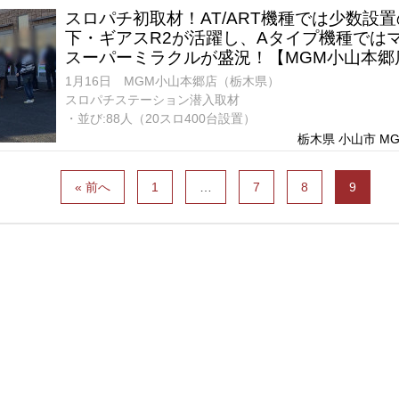
スロパチ初取材！AT/ART機種では少数設
下・ギアスR2が活躍し、Aタイプ機種では
スーパーミラクルが盛況！【MGM小山本郷店
1月16日 MGM小山本郷店（栃木県）
スロパチステーション潜入取材
・並び:88人（20スロ400台設置）
栃木県 小山市 MG
« 前へ
1
…
7
8
9