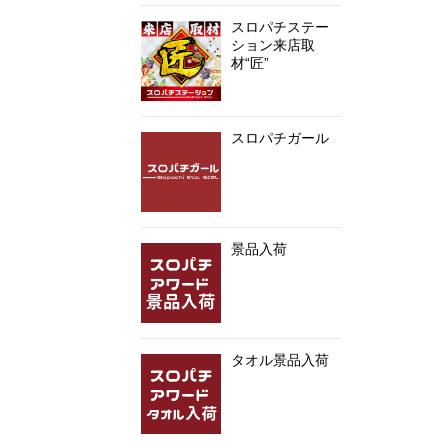
スロパチステー
ション来店取
材“匠”
スロパチガール
景品入荷
タオル景品入荷