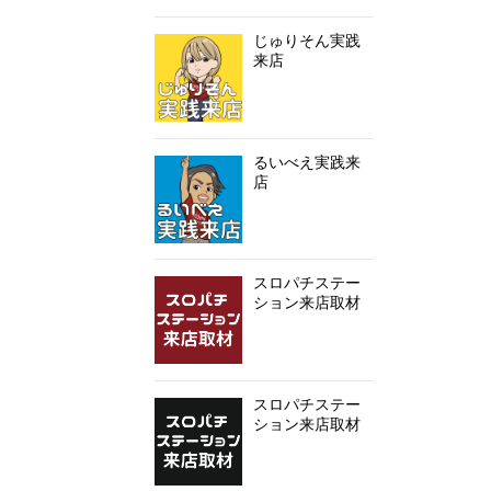
じゅりそん実践
来店
るいべえ実践来
店
スロパチステー
ション来店取材
スロパチステー
ション来店取材