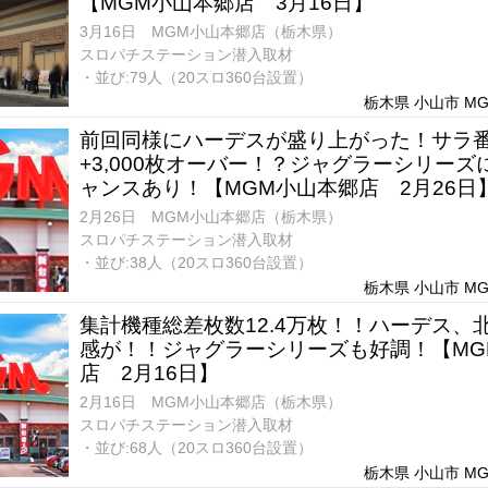
【MGM小山本郷店 3月16日】
3月16日 MGM小山本郷店（栃木県）
スロパチステーション潜入取材
・並び:79人（20スロ360台設置）
栃木県 小山市 MG
前回同様にハーデスが盛り上がった！サラ
+3,000枚オーバー！？ジャグラーシリー
ャンスあり！【MGM小山本郷店 2月26日
2月26日 MGM小山本郷店（栃木県）
スロパチステーション潜入取材
・並び:38人（20スロ360台設置）
栃木県 小山市 MG
集計機種総差枚数12.4万枚！！ハーデス、
感が！！ジャグラーシリーズも好調！【MG
店 2月16日】
2月16日 MGM小山本郷店（栃木県）
スロパチステーション潜入取材
・並び:68人（20スロ360台設置）
栃木県 小山市 MG