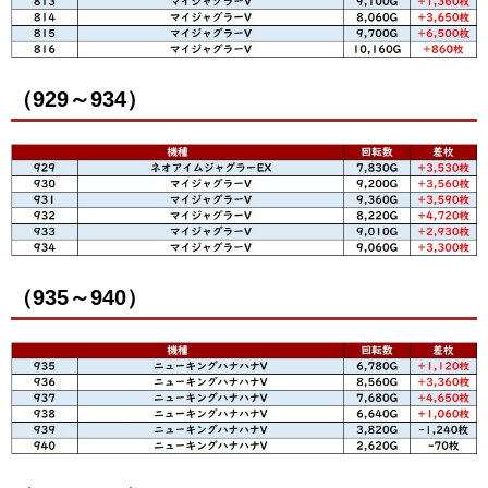
（929～934）
（935～940）