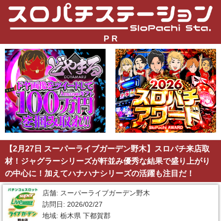
P R
【2月27日 スーパーライブガーデン野木】スロパチ来店取
材！ジャグラーシリーズが軒並み優秀な結果で盛り上がり
の中心に！加えてハナハナシリーズの活躍も注目だ！
店舗: スーパーライブガーデン野木
訪問日: 2026/02/27
地域: 栃木県 下都賀郡