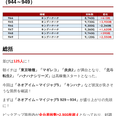
（944～949）
総括
並びは
125人
に！
朝イチは
「東京喰種」「マギレコ」「炎炎2」
が満台となり、
「北斗
転生2」「ハナハナシリーズ」
は高稼働スタートとなった。
今回は
「ネオアイム～マイジャグ5」「キンハナ」
など状況が良さそ
うな箇所を確認！
まずは
「ネオアイム～マイジャグ5 929～934」
が盛り上がりの先頭
に！
ピックアップ箇所内が
全台
差枚数+2,900枚超え
となっており、好調