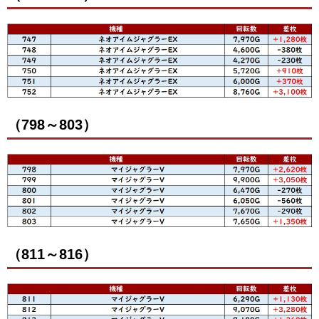
（798～803）
（811～816）