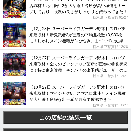
店取材！北斗転生2が大活躍！各所が高い稼働をキー
プしており、状況の良さがしっかりと伝わってきた！
栃木県 下都賀郡 01/27
【12月28日 スーパーライブガーデン野木】スロパチ
来店取材！新鬼武者3が圧巻の平均差枚数+3,930枚
に！しかしメイン機種が伸び悩み、まずまずの結果と
なった。
栃木県 下都賀郡 12/28
【12月27日 スーパーライブガーデン野木】スロパチ
来店取材！全てのピックアップ箇所が圧巻の稼働状況
に！特に東京喰種・キンハナの出玉感がユーザーの視
線を奪った！
栃木県 下都賀郡 12/27
【10月27日 スーパーライブガーデン野木】スロパチ
来店取材！マイジャグ5、スマスロ北斗とメイン機種
が大活躍！良好な出玉感が各所で確認できた！
栃木県 下都賀郡 10/27
この店舗の結果一覧