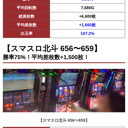
平均回転数
7,680G
総差枚数
+6,600枚
平均差枚数
+1,660枚
出玉率
107.2%
【スマスロ北斗 656〜659】
勝率75%！平均差枚数+1,500枚！
【スマスロ北斗 656〜659】