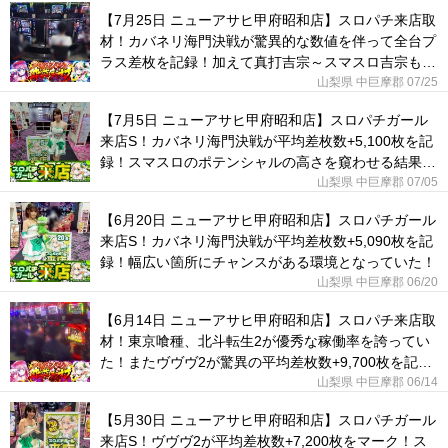
【7月25日 ニューアサヒ甲府昭和店】スロパチ来店取
材！カバネリ海門決戦が驚異的な数値を伴って全台プ
ラス差枚を記録！加えて真打吉宗～スマスロ吉宗も大
盛況に！
山梨県 中巨摩郡 07/25
【7月5日 ニューアサヒ甲府昭和店】スロパチガール
来店S！カバネリ海門決戦が平均差枚数+5,100枚を記
録！スマスロのポテンシャルの高さを窺わせる結果
に！
山梨県 中巨摩郡 07/05
【6月20日 ニューアサヒ甲府昭和店】スロパチガール
来店S！カバネリ海門決戦が平均差枚数+5,090枚を記
録！幅広い箇所にチャンスがある環境となっていた！
山梨県 中巨摩郡 06/20
【6月14日 ニューアサヒ甲府昭和店】スロパチ来店取
材！東京喰種、北斗転生2が優秀な稼働率を誇ってい
た！またヴヴヴ2が驚異の平均差枚数+9,700枚を記
録！
山梨県 中巨摩郡 06/14
【5月30日 ニューアサヒ甲府昭和店】スロパチガール
来店S！ヴヴヴ2が平均差枚数+7,200枚をマーク！ス