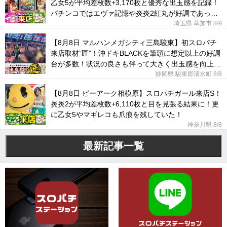
乙女5が平均差枚数+3,170枚と優秀な出玉感を記録！
パチンコではエヴァ記憶や炎炎2紅丸が好調であっ
た！
埼玉県 草加市
8/9
【8月8日 マルハンメガシティ三島駿東】初スロパチ
来店取材”匠”！沖ドキBLACKを筆頭に想定以上の好調
台が多数！状況の良さも伴って大きく出玉感を向上さ
せていた！
静岡県 駿東郡清水町
8/8
【8月8日 ピーアーク相模原】スロパチガール来店S！
炎炎2が平均差枚数+6,110枚と目を見張る結果に！更
に乙女5やマギレコも爪痕を残していた！
神奈川県
8/8
最新記事一覧