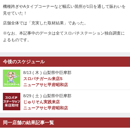
機種跨ぎやAタイプコーナーなど幅広い箇所が1日を通して賑わいを
見せていた！
店舗全体では「充実した取材結果」であった。
※なお、本記事中のデータは全てスロパチステーション独自調査に
よるものです。
今後のスケジュール
8/13 (
木
) 山梨県中巨摩郡
スロパチガール来店S
ニューアサヒ甲府昭和店
8/29 (
土
) 山梨県中巨摩郡
じゅりそん実践来店
ニューアサヒ甲府昭和店
同一店舗の結果記事一覧