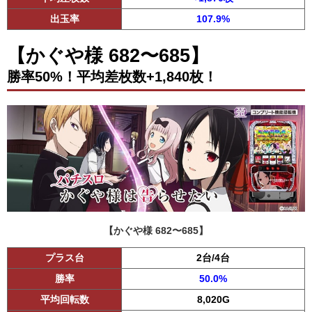
出玉率
107.9%
【かぐや様 682〜685】
勝率50%！平均差枚数+1,840枚！
【かぐや様 682〜685】
プラス台
2台/4台
勝率
50.0%
平均回転数
8,020G