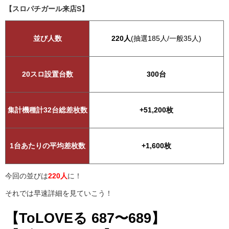
【スロパチガール来店S】
並び人数
220人
(抽選185人/一般35人)
20スロ設置台数
300台
集計機種計32台総差枚数
+51,200枚
1台あたりの平均差枚数
+1,600枚
今回の並びは
220人
に！
それでは早速詳細を見ていこう！
【ToLOVEる 687〜689】