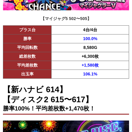
【マイジャグ5 502〜505】
プラス台
4台/4台
勝率
100.0%
平均回転数
8,580G
総差枚数
+6,300枚
平均差枚数
+1,580枚
出玉率
106.1%
【新ハナビ 614】
【ディスク2 615〜617】
勝率100%！平均差枚数+1,470枚！