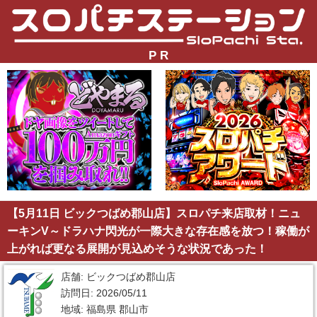
P R
【5月11日 ビックつばめ郡山店】スロパチ来店取材！ニュ
ーキンV～ドラハナ閃光が一際大きな存在感を放つ！稼働が
上がれば更なる展開が見込めそうな状況であった！
店舗: ビックつばめ郡山店
訪問日: 2026/05/11
地域: 福島県 郡山市