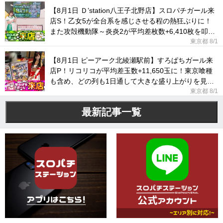
【8月1日 Ｄ’station八王子北野店】スロパチガール来
店S！乙女5が全台系を感じさせる程の熱狂ぶりに！
また攻殻機動隊～炎炎2が平均差枚数+6,410枚を叩き
出した！
東京都
8/1
【8月1日 ピーアーク北綾瀬駅前】すろぱちガール来
店P！リコリコが平均差玉数+11,650玉に！東京喰種
も含め、どの列も1日通して大きな盛り上がりを見せ
ていた！
東京都
8/1
最新記事一覧