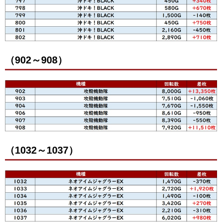
（902～908）
（1032～1037）