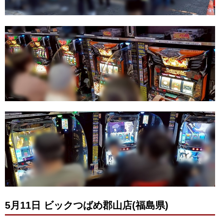
5月11日 ビックつばめ郡山店(福島県)