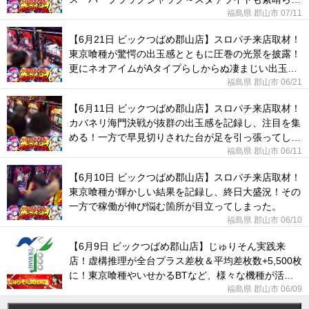
い活躍！
福島県 郡山市 07/11
【6月21日 ビックつばめ郡山店】スロパチ来店取材！
東京喰種が驚愕の出玉感とともに圧巻の光景を披露！
更にネオアイムがAタイプらしからぬ凄まじい出玉感
を見せた！
福島県 郡山市 06/21
【6月11日 ビックつばめ郡山店】スロパチ来店取材！
カバネリ海門決戦が抜群の出玉感を記録し、注目を集
める！一方で早見切りされた台が足を引っ張ってしま
った。
福島県 郡山市 06/11
【6月10日 ビックつばめ郡山店】スロパチ来店取材！
東京喰種が輝かしい結果を記録し、終日大盛況！その
一方で稼働が伸び悩む箇所が目立ってしまった。
福島県 郡山市 06/10
【6月9日 ビックつばめ郡山店】じゅりそん実践来
店！虚構推理が全台プラス差枚＆平均差枚数+5,500枚
に！東京喰種やいせかるBTなど、様々な機種が活躍
した！
福島県 郡山市 06/09