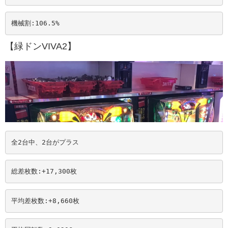
機械割:106.5
%
【緑ドンVIVA2】
全2台中、2台がプラス
総差枚数:+17,300
枚
平均差枚数:+8,660
枚