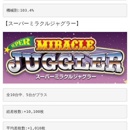
機械割:103.4
%
【スーパーミラクルジャグラー】
全10台中、5台がプラス
総差枚数:+10,100
枚
平均差枚数:+1,010
枚