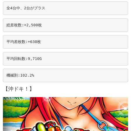
全4台中、2台がプラス
総差枚数:+2,500
枚
平均差枚数:+630
枚
平均回転数:9,710
G
機械割:102.2
%
【沖ドキ！】