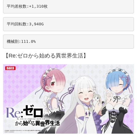
平均差枚数:+1,310
枚
平均回転数:3,940
G
機械割:111.0
%
【Re:ゼロから始める異世界生活】