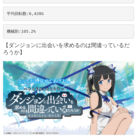
平均回転数:6,420
G
機械割:105.2
%
【ダンジョンに出会いを求めるのは間違っているだ
ろうか】