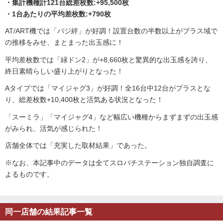
・集計機種計121台総差枚数:+95,500枚
・1台あたりの平均差枚数:+790枚
AT/ART機では「バジ絆」が好調！設置台数の半数以上がプラス域で
の推移をみせ、まとまった出玉感に！
平均差枚数では「緑ドン2」が+8,660枚と驚異的な出玉感を誇り、
終日素晴らしい盛り上がりとなった！
Aタイプでは「マイジャグ3」が好調！全16台中12台がプラスとな
り、総差枚数+10,400枚と活気ある状況となった！
「スーミラ」「マイジャグ4」など幅広い機種からまずまずの出玉感
がみられ、活気が感じられた！
店舗全体では「充実した取材結果」であった。
※なお、本記事中のデータは全てスロパチステーション独自調査に
よるものです。
同一店舗の結果記事一覧