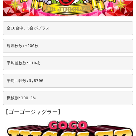
全16台中、5台がプラス
総差枚数:+200
枚
平均差枚数:+10
枚
平均回転数:3,870
G
機械割:100.1
%
【ゴーゴージャグラー】