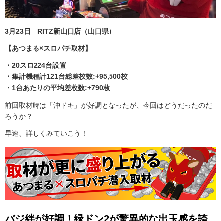
3月23日 RITZ新山口店（山口県）
【あつまる×スロパチ取材】
・20スロ224台設置
・集計機種計121台総差枚数:+95,500枚
・1台あたりの平均差枚数:+790枚
前回取材時は「沖ドキ」が好調となったが、今回はどうだったのだ
ろうか？
早速、詳しくみていこう！
バジ絆が好調！緑ドン2が驚異的な出玉感を誇