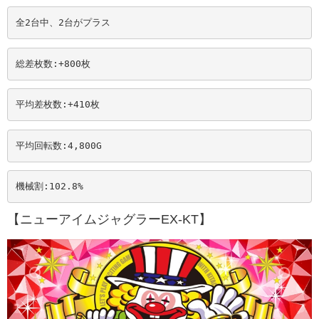
全2台中、2台がプラス
総差枚数:+800
枚
平均差枚数:+410
枚
平均回転数:4,800
G
機械割:102.8
%
【ニューアイムジャグラーEX-KT】