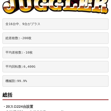
全16台中、9台がプラス
総差枚数:-200
枚
平均差枚数:-10
枚
平均回転数:6,400
G
機械割:99.9
%
総括
・20スロ224台設置