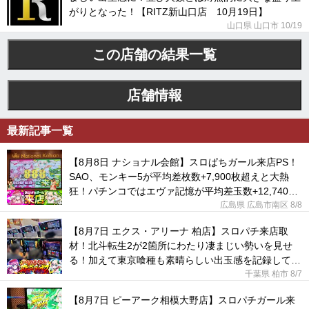
がりとなった！【RITZ新山口店 10月19日】
山口県 山口市 10/19
この店舗の結果一覧
店舗情報
最新記事一覧
【8月8日 ナショナル会館】スロぱちガール来店PS！
SAO、モンキー5が平均差枚数+7,900枚超えと大熱
狂！パチンコではエヴァ記憶が平均差玉数+12,740玉
に！
広島県 広島市南区
8/8
【8月7日 エクス・アリーナ 柏店】スロパチ来店取
材！北斗転生2が2箇所にわたり凄まじい勢いを見せ
る！加えて東京喰種も素晴らしい出玉感を記録してい
た！
千葉県 柏市
8/7
【8月7日 ピーアーク相模大野店】スロパチガール来