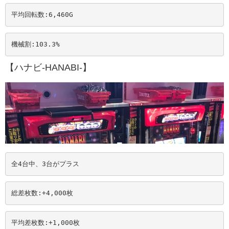
平均回転数:6,460
G
機械割:103.3
%
【ハナビ-HANABI-】
全4台中、3台がプラス
総差枚数:+4,000
枚
平均差枚数:+1,000
枚