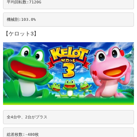
平均回転数:7120
G
機械割:103.0
%
【ケロット3】
全4台中、2台がプラス
総差枚数:-480
枚