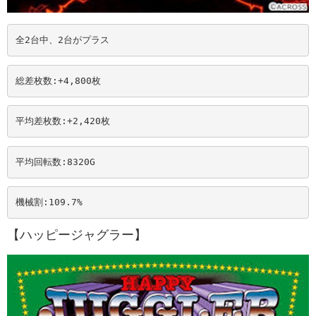
全2台中、2台がプラス
総差枚数:+4,800
枚
平均差枚数:+2,420
枚
平均回転数:8320
G
機械割:109.7
%
【ハッピージャグラー】