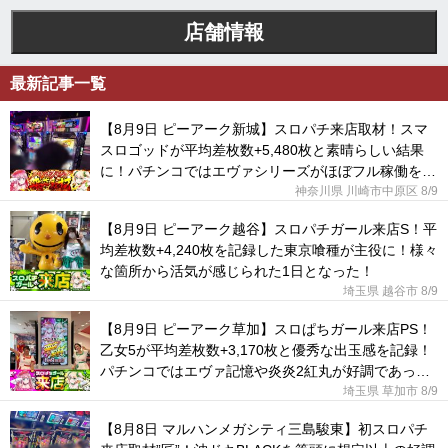
店舗情報
最新記事一覧
【8月9日 ピーアーク新城】スロパチ来店取材！スマ
スロゴッドが平均差枚数+5,480枚と素晴らしい結果
に！パチンコではエヴァシリーズがほぼフル稼働を保
っていた！
神奈川県 川崎市中原区
8/9
【8月9日 ピーアーク越谷】スロパチガール来店S！平
均差枚数+4,240枚を記録した東京喰種が主役に！様々
な箇所から活気が感じられた1日となった！
埼玉県 越谷市
8/9
【8月9日 ピーアーク草加】スロぱちガール来店PS！
乙女5が平均差枚数+3,170枚と優秀な出玉感を記録！
パチンコではエヴァ記憶や炎炎2紅丸が好調であっ
た！
埼玉県 草加市
8/9
【8月8日 マルハンメガシティ三島駿東】初スロパチ