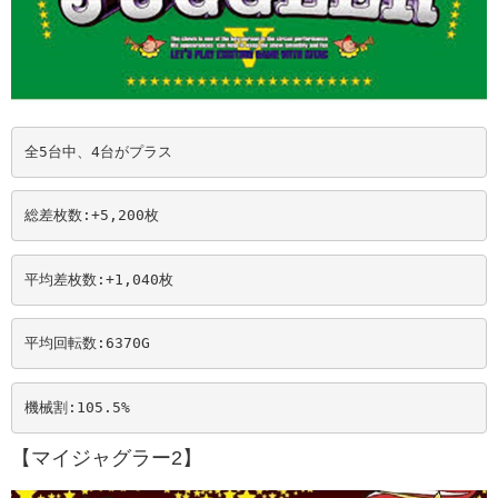
全5台中、4台がプラス
総差枚数:+5,200
枚
平均差枚数:+1,040
枚
平均回転数:6370
G
機械割:105.5
%
【マイジャグラー2】