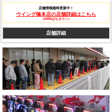
店舗情報随時更新中！
ウイング橋本店の店舗詳細はこちら
（DMMぱちタウン）
店舗詳細