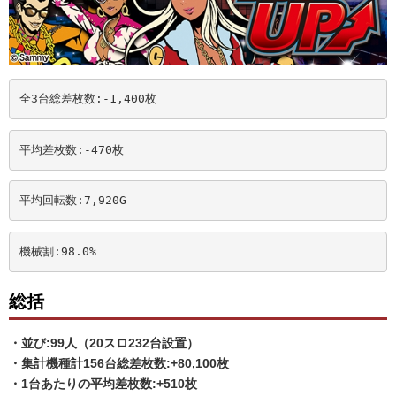
全3台
総差枚数:-1,400
枚
平均差枚数:-470
枚
平均回転数:7,920
G
機械割:98.0
%
総括
・並び:99人（20スロ232台設置）
・集計機種計156台総差枚数:+80,100枚
・1台あたりの平均差枚数:+510枚