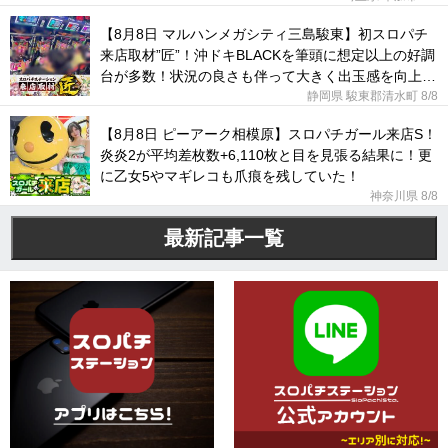
【8月8日 マルハンメガシティ三島駿東】初スロパチ
来店取材”匠”！沖ドキBLACKを筆頭に想定以上の好調
台が多数！状況の良さも伴って大きく出玉感を向上さ
せていた！
静岡県 駿東郡清水町
8/8
【8月8日 ピーアーク相模原】スロパチガール来店S！
炎炎2が平均差枚数+6,110枚と目を見張る結果に！更
に乙女5やマギレコも爪痕を残していた！
神奈川県
8/8
最新記事一覧