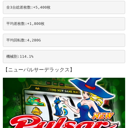
全3台
総差枚数:+5,400
枚
平均差枚数:+1,800
枚
平均回転数:4,280
G
機械割:114.1
%
【ニューパルサーデラックス】