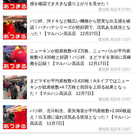
感を確認でき大きな盛り上がりを見せた！
愛知県 高浜市 07/01
バジ絆、沖ドキなど幅広い機種から堅実な出玉感を確
認！ハナハナシリーズが絶好調で、活気ある状況とな
った！【マルハン高浜店 12月27日】
愛知県 高浜市 12/27
ニューキンが総差枚数+3.2万枚、ニューパルが平均差
枚数+2,430枚と好調！バジ絆、まどマギを筆頭に高稼
働を記録！【マルハン高浜店 12月17日】
愛知県 高浜市 12/17
まどマギが平均差枚数+3,420枚！Aタイプではニュー
キンが総差枚数+4.7万枚と前回を上回る結果となっ
た！【マルハン高浜店 12月7日】
愛知県 高浜市 12/07
バジ絆、北斗転生、星矢海皇が平均差枚数+2,000枚超
え！出玉感に溢れ活気ある状況となった！【マルハン
高浜店 11月7日】
愛知県 高浜市 11/07