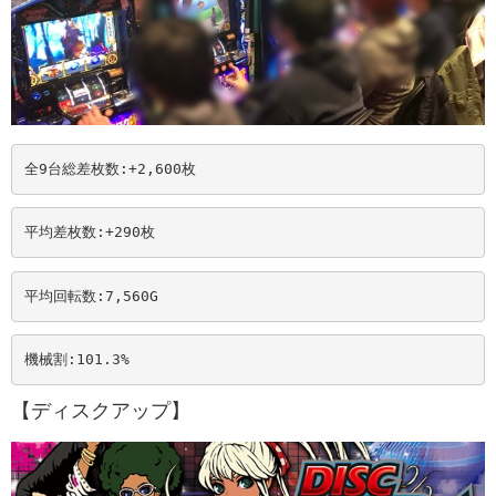
全9台
総差枚数:+2,600
枚
平均差枚数:+290
枚
平均回転数:7,560
G
機械割:101.3
%
【ディスクアップ】