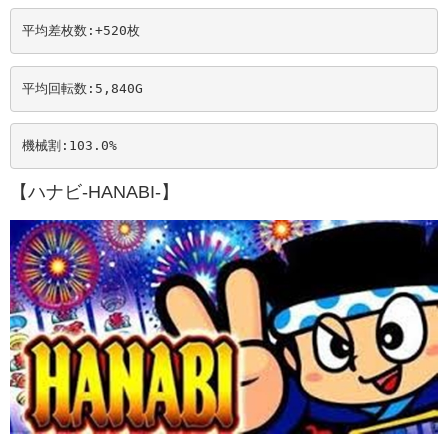
平均差枚数:+520
枚
平均回転数:5,840
G
機械割:103.0
%
【ハナビ-HANABI-】