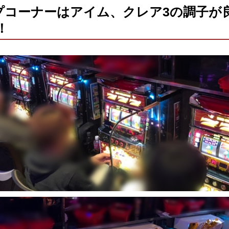
プコーナーはアイム、クレア3の調子が
！