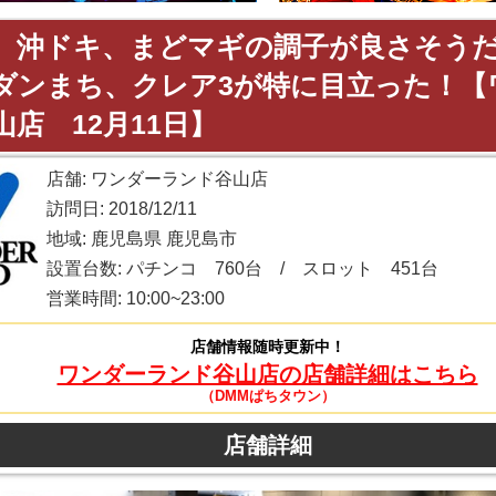
、沖ドキ、まどマギの調子が良さそう
ダンまち、クレア3が特に目立った！【
店 12月11日】
店舗: ワンダーランド谷山店
訪問日: 2018/12/11
地域: 鹿児島県 鹿児島市
設置台数: パチンコ 760台 / スロット 451台
営業時間: 10:00~23:00
店舗情報随時更新中！
ワンダーランド谷山店の店舗詳細はこちら
（DMMぱちタウン）
店舗詳細