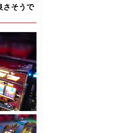
良さそうで