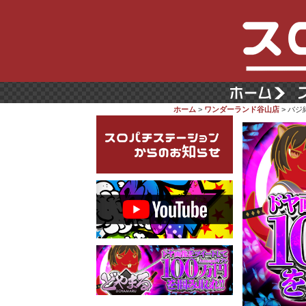
ホーム
>
ワンダーランド谷山店
> バ