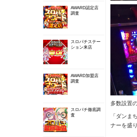
AWARD認定店
調査
スロパチステー
ション来店
AWARD加盟店
調査
多数設置
スロパチ徹底調
査
「ダンま
ナーを盛