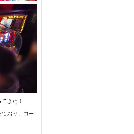
ってきた！
っており、コー