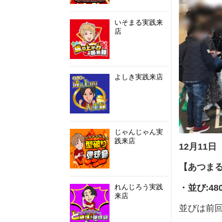
いそまる実践来
店
よしき実践来店
じゃんじゃん実
践来店
12月11
【あつまる
・並び:48
れんじろう実践
来店
並びは前回