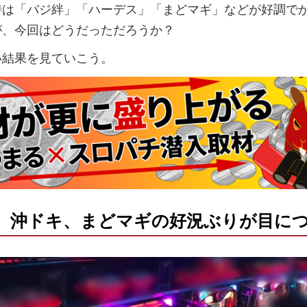
時は「バジ絆」「ハーデス」「まどマギ」などが好調で
が、今回はどうだっただろうか？
い結果を見ていこう。
、沖ドキ、まどマギの好況ぶりが目に