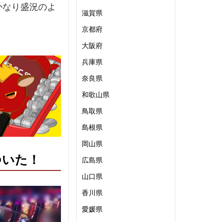
かなり盛況のよ
滋賀県
京都府
大阪府
兵庫県
奈良県
和歌山県
鳥取県
島根県
岡山県
ついた！
広島県
山口県
香川県
愛媛県