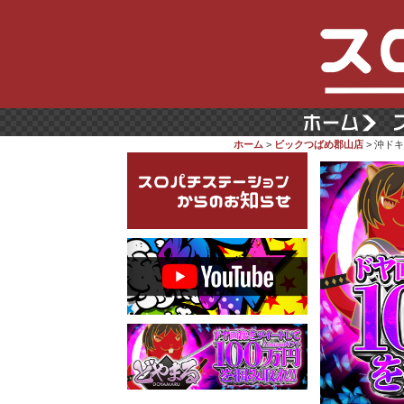
ホーム
>
ビックつばめ郡山店
> 沖ド