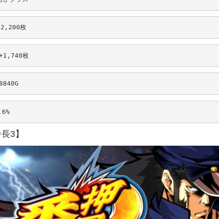
2,200
枚
1,740
枚
840
G
.6
%
長3】