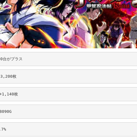
20台がプラス
3,200
枚
1,140
枚
090
G
.7
%