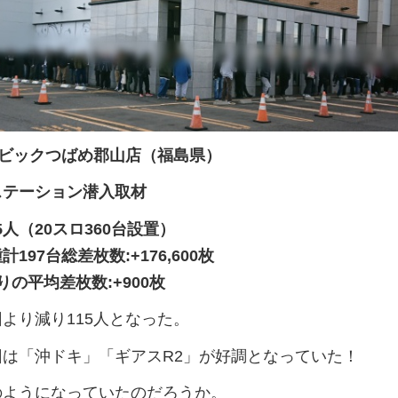
 ビックつばめ郡山店（福島県）
ステーション潜入取材
5人（20スロ360台設置）
197台総差枚数:+176,600枚
りの平均差枚数:+900枚
より減り115人となった。
回は「沖ドキ」「ギアスR2」が好調となっていた！
のようになっていたのだろうか。