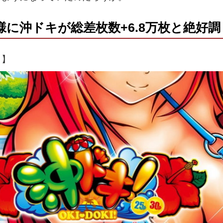
様に沖ドキが総差枚数+6.8万枚と絶好調
！】