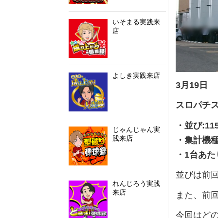
いそまる実践来
店
よしき実践来店
3月19日
スロパチ
・並び:11
じゃんじゃん実
践来店
・集計機種計
・1台あた
並びは前回
れんじろう実践
来店
また、前
今回はど