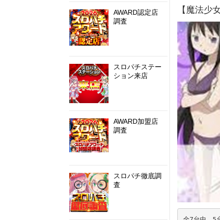
【魔法少女
AWARD認定店
調査
スロパチステー
ション来店
AWARD加盟店
調査
スロパチ徹底調
査
全7台中、5