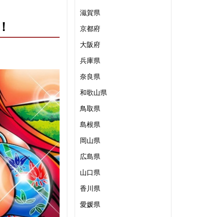
滋賀県
！
京都府
大阪府
兵庫県
奈良県
和歌山県
鳥取県
島根県
岡山県
広島県
山口県
香川県
愛媛県