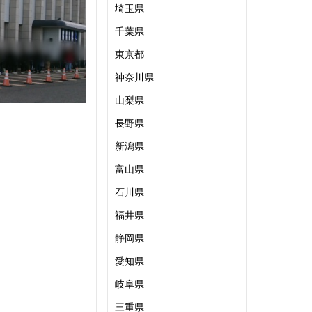
埼玉県
千葉県
東京都
神奈川県
山梨県
長野県
新潟県
富山県
石川県
福井県
静岡県
愛知県
岐阜県
三重県