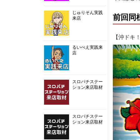
じゅりそん実践
前回同
来店
【沖ドキ
るいべえ実践来
店
スロパチステー
ション来店取材
スロパチステー
ション来店取材