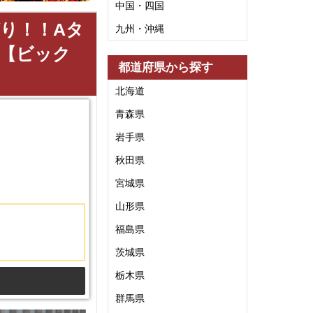
中国・四国
がり！！Aタ
九州・沖縄
！【ビック
都道府県から探す
北海道
青森県
岩手県
秋田県
宮城県
山形県
福島県
茨城県
栃木県
群馬県