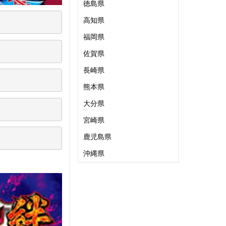
徳島県
高知県
福岡県
佐賀県
長崎県
熊本県
大分県
宮崎県
鹿児島県
沖縄県