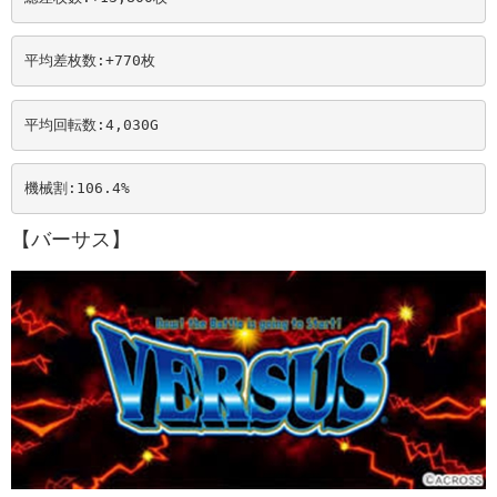
平均差枚数:+770
枚
平均回転数:4,030
G
機械割:106.4
%
【バーサス】