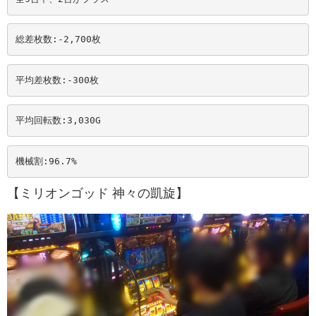
総差枚数:-2,700
枚
平均差枚数:-300
枚
平均回転数:3,030
G
機械割:96.7
%
【ミリオンゴッド 神々の凱旋】