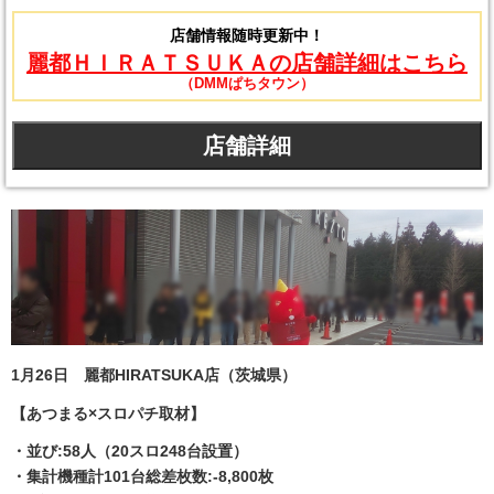
店舗情報随時更新中！
麗都ＨＩＲＡＴＳＵＫＡの店舗詳細はこちら
（DMMぱちタウン）
店舗詳細
1月26日 麗都HIRATSUKA店（茨城県）
【あつまる×スロパチ取材】
・並び:58人（20スロ248台設置）
・集計機種計101台総差枚数:-8,800枚