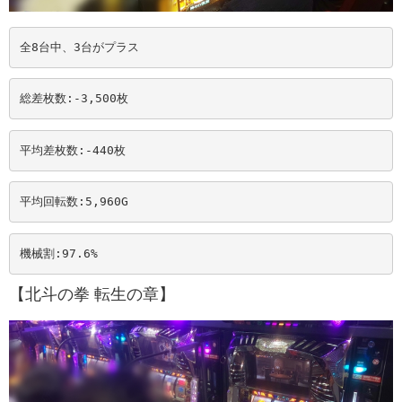
全8台中、3台がプラス
総差枚数:-3,500
枚
平均差枚数:-440
枚
平均回転数:5,960
G
機械割:97.6
%
【北斗の拳 転生の章】