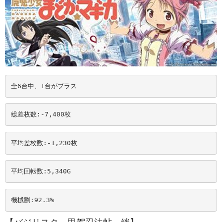
全6台中、1台がプラス
総差枚数:-7,400
枚
平均差枚数:-1,230
枚
平均回転数:5,340
G
機械割:92.3
%