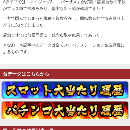
Aタイプでは「マイジャグ3」「バーサス」が好調！設置台数の半数
がプラス域で推移をみせ、堅実な出玉感が確認できた！
一方で凹んでしまった機種も複数存在し、回転数も伸び悩み盛り上
がりに欠けてしまった。
店舗全体では前回同様に「残念な取材結果」であった。
※なお、本記事中のデータは全てスロパチステーション独自調査に
よるものです。
台データはこちらから