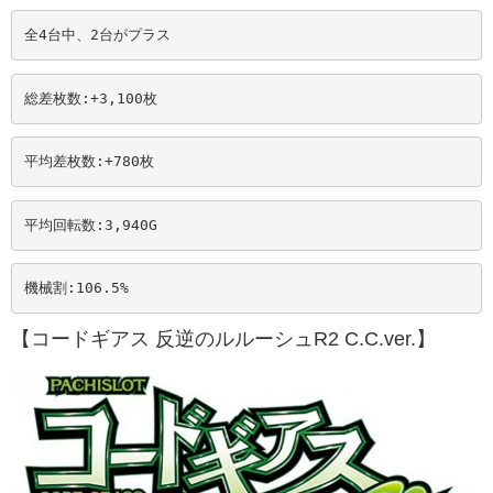
全4台中、2台がプラス
総差枚数:+3,100
枚
平均差枚数:+780
枚
平均回転数:3,940
G
機械割:106.5
%
【コードギアス 反逆のルルーシュR2 C.C.ver.】