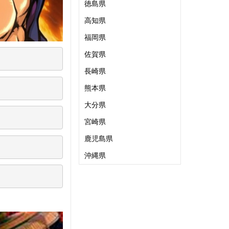
徳島県
高知県
福岡県
佐賀県
長崎県
熊本県
大分県
宮崎県
鹿児島県
沖縄県