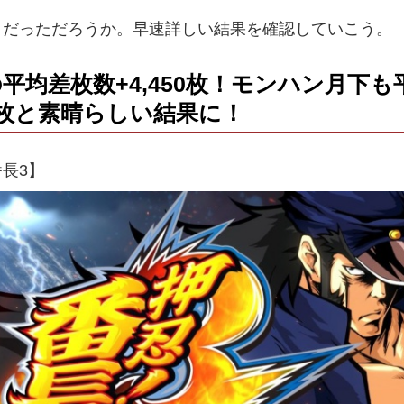
うだっただろうか。早速詳しい結果を確認していこう。
の平均差枚数+4,450枚！モンハン月下
00枚と素晴らしい結果に！
長3】