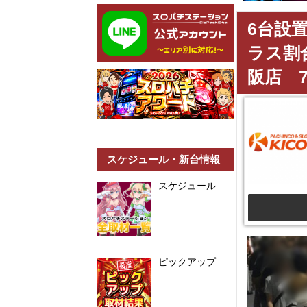
6台設
ラス割
阪店 7
スケジュール・新台情報
スケジュール
ピックアップ