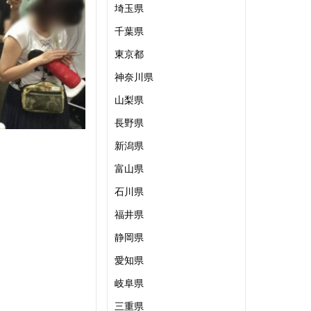
埼玉県
千葉県
東京都
神奈川県
山梨県
長野県
新潟県
富山県
石川県
福井県
静岡県
愛知県
岐阜県
三重県