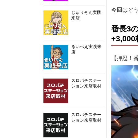
今回はど
じゅりそん実践
来店
番長3
+3,0
るいべえ実践来
店
【押忍！番
スロパチステー
ション来店取材
スロパチステー
ション来店取材