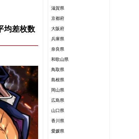
滋賀県
京都府
も平均差枚数
大阪府
兵庫県
奈良県
和歌山県
鳥取県
島根県
岡山県
広島県
山口県
香川県
愛媛県