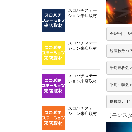
スロパチステー
ション来店取材
全6台中、6
スロパチステー
ション来店取材
総差枚数:+2
平均差枚数:+
スロパチステー
ション来店取材
平均回転数:9
機械割:114
スロパチステー
ション来店取材
【モンス