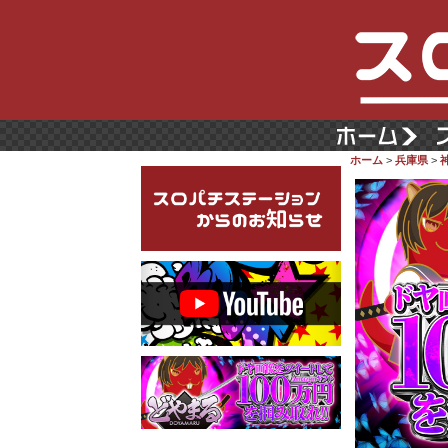
ホーム
>
兵庫県
>