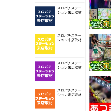
スロパチステー
ション来店取材
スロパチステー
ション来店取材
スロパチステー
ション来店取材
スロパチステー
ション来店取材