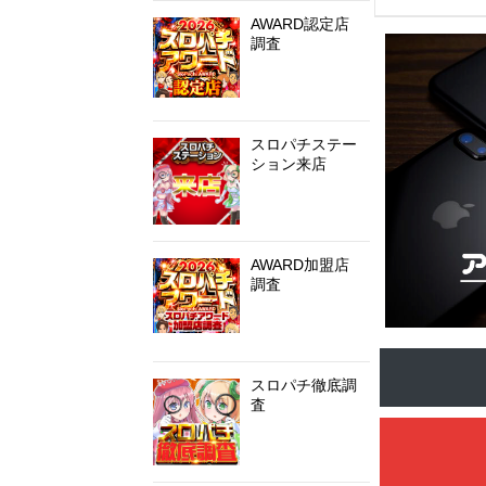
AWARD認定店
調査
スロパチステー
ション来店
AWARD加盟店
調査
スロパチ徹底調
査