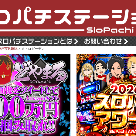
神戸市兵庫区
> メトロガーデン