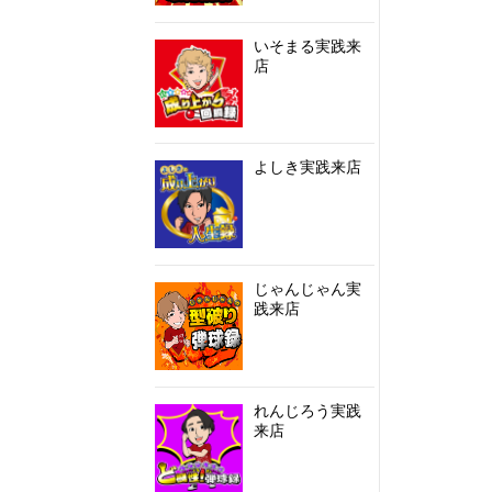
いそまる実践来
店
よしき実践来店
じゃんじゃん実
践来店
れんじろう実践
来店