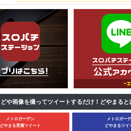
どや画像を撮ってツイートするだけ！どやまると
メトロガーデン
メトロガー
どやまる受賞ツイート
どやまるツイ