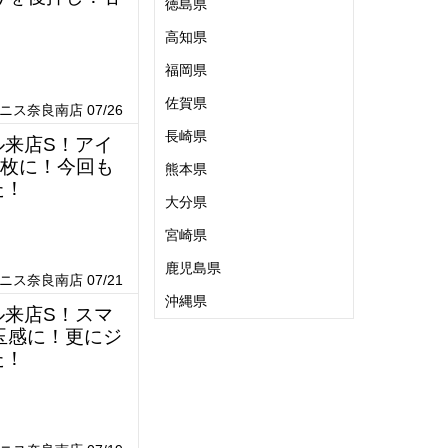
徳島県
！
高知県
福岡県
佐賀県
ニス奈良南店 07/26
長崎県
ル来店S！アイ
10枚に！今回も
熊本県
た！
大分県
宮崎県
鹿児島県
ニス奈良南店 07/21
沖縄県
ル来店S！スマ
出玉感に！更にジ
た！