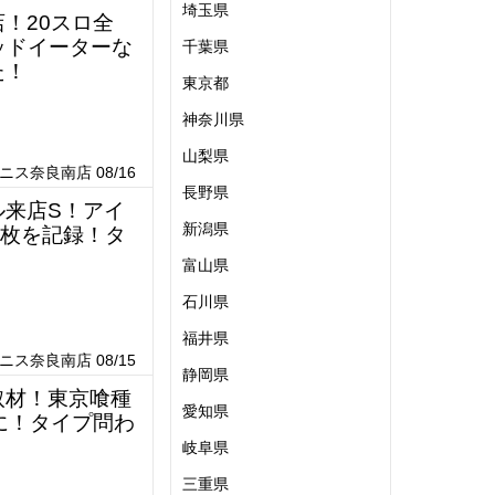
埼玉県
店！20スロ全
ゴッドイーターな
千葉県
た！
東京都
神奈川県
山梨県
ニス奈良南店 08/16
長野県
ル来店S！アイ
新潟県
60枚を記録！タ
富山県
石川県
福井県
ニス奈良南店 08/15
静岡県
取材！東京喰種
愛知県
種に！タイプ問わ
岐阜県
三重県