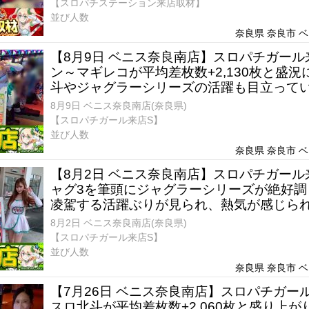
【スロパチステーション来店取材】
並び人数
奈良県 奈良市 ベ
【8月9日 ベニス奈良南店】スロパチガール
ン～マギレコが平均差枚数+2,130枚と盛
斗やジャグラーシリーズの活躍も目立って
8月9日 ベニス奈良南店(奈良県)
【スロパチガール来店S】
並び人数
奈良県 奈良市 ベ
【8月2日 ベニス奈良南店】スロパチガール
ャグ3を筆頭にジャグラーシリーズが絶好調！
凌駕する活躍ぶりが見られ、熱気が感じら
8月2日 ベニス奈良南店(奈良県)
【スロパチガール来店S】
並び人数
奈良県 奈良市 ベ
【7月26日 ベニス奈良南店】スロパチガー
スロ北斗が平均差枚数+2,060枚と盛り上