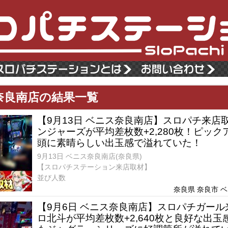
奈良南店の結果一覧
【9月13日 ベニス奈良南店】スロパチ来店
ンジャーズが平均差枚数+2,280枚！ピッ
頭に素晴らしい出玉感で溢れていた！
9月13日 ベニス奈良南店(奈良県)
【スロパチステーション来店取材】
並び人数
奈良県 奈良市 ベ
【9月6日 ベニス奈良南店】スロパチガール
ロ北斗が平均差枚数+2,640枚と良好な出