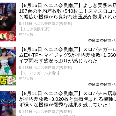
【8月16日 ベニス奈良南店】よしき実践来
187台の平均差枚数+540枚に！スマスロ
ど幅広い機種から良好な出玉感が散見され
8月16日 ベニス奈良南店(奈良県)
【よしき実践来店】
並び人数
奈良県 奈良市 ベ
【8月15日 ベニス奈良南店】スロパチガー
ムEX-TP〜マイジャグ5が平均差枚数+1,5
イプ問わず盛況っぷりが感じられた！
8月15日 ベニス奈良南店(奈良県)
【スロパチガール来店S】
並び人数
奈良県 奈良市 ベ
【8月11日 ベニス奈良南店】スロパチ来店
が平均差枚数+3,020枚と熱気包まれる機
ず様々な機種が優秀な結果を残していた！
8月11日 ベニス奈良南店(奈良県)