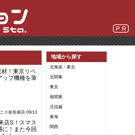
P R
地域から探す
北海道・東北
取材！東京リベ
北関東
クアップ機種を筆
東京
南関東
北信越
ニス奈良南店 09/13
東海
来店S！スマス
関西
玉感に！また今回