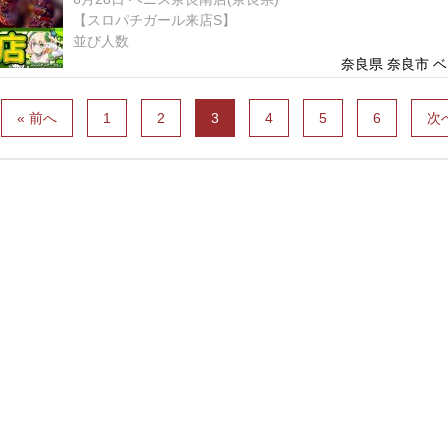
【スロパチガール来店S】
並び人数
奈良県 奈良市 ベ
« 前へ
1
2
3
4
5
6
次へ