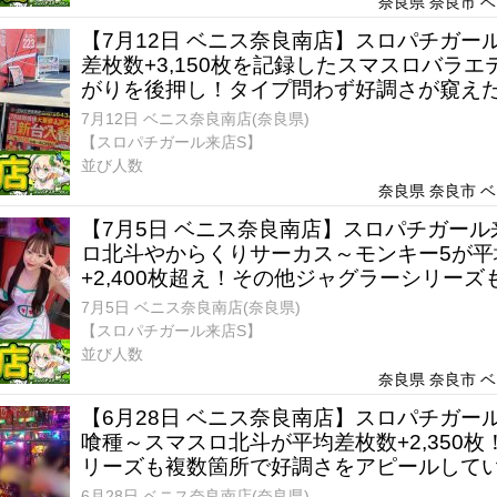
奈良県 奈良市 ベ
【7月12日 ベニス奈良南店】スロパチガー
差枚数+3,150枚を記録したスマスロバラ
がりを後押し！タイプ問わず好調さが窺え
7月12日 ベニス奈良南店(奈良県)
【スロパチガール来店S】
並び人数
奈良県 奈良市 ベ
【7月5日 ベニス奈良南店】スロパチガール
ロ北斗やからくりサーカス～モンキー5が平
+2,400枚超え！その他ジャグラーシリーズ
7月5日 ベニス奈良南店(奈良県)
【スロパチガール来店S】
並び人数
奈良県 奈良市 ベ
【6月28日 ベニス奈良南店】スロパチガー
喰種～スマスロ北斗が平均差枚数+2,350
リーズも複数箇所で好調さをアピールして
6月28日 ベニス奈良南店(奈良県)