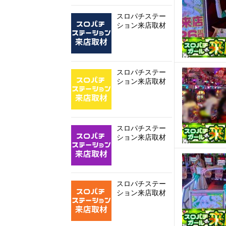
スロパチステー
ション来店取材
スロパチステー
ション来店取材
スロパチステー
ション来店取材
スロパチステー
ション来店取材