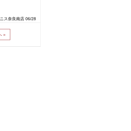
ニス奈良南店 06/28
 »