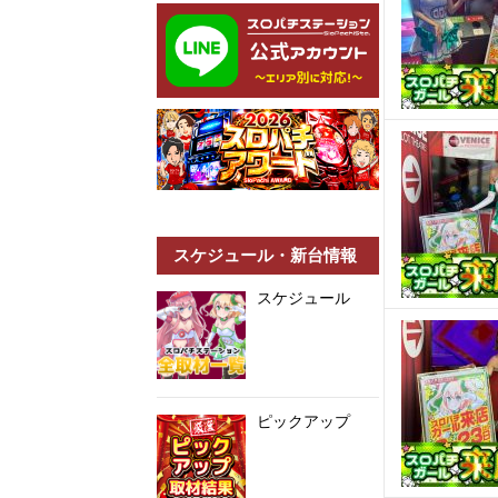
スケジュール・新台情報
スケジュール
ピックアップ