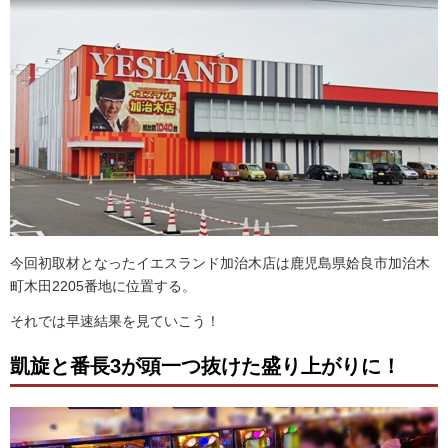
今回初取材となったイエスランド加治木店は鹿児島県姶良市加治木
町木田2205番地に位置する。
それでは早速結果を見ていこう！
凱旋と番長3が頭一つ抜けた盛り上がりに！