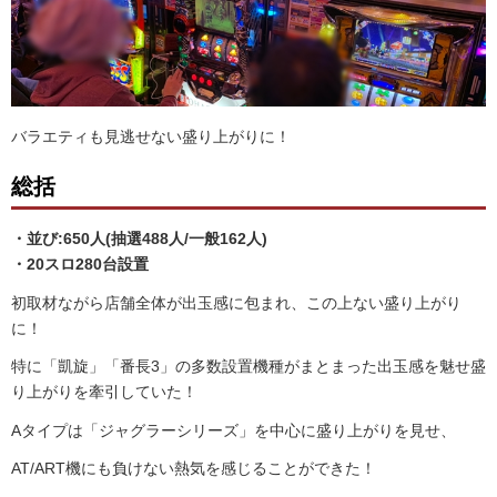
バラエティも見逃せない盛り上がりに！
総括
・並び:650人(抽選488人/一般162人)
・20スロ280台設置
初取材ながら店舗全体が出玉感に包まれ、この上ない盛り上がり
に！
特に「凱旋」「番長3」の多数設置機種がまとまった出玉感を魅せ盛
り上がりを牽引していた！
Aタイプは「ジャグラーシリーズ」を中心に盛り上がりを見せ、
AT/ART機にも負けない熱気を感じることができた！