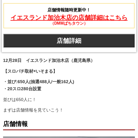
店舗情報随時更新中！
イエスランド加治木店の店舗詳細はこちら
（DMMぱちタウン）
店舗詳細
12月28日 イエスランド加治木店（鹿児島県）
【スロパチ取材×いそまる】
・並び:650人(抽選488人/一般162人)
・20スロ280台設置
並びは650人に！
まずは店舗情報を見ていこう！
店舗情報