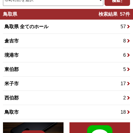
鳥取県
検索結果 57件
鳥取県 全てのホール
57
倉吉市
8
境港市
6
東伯郡
5
米子市
17
西伯郡
2
鳥取市
18