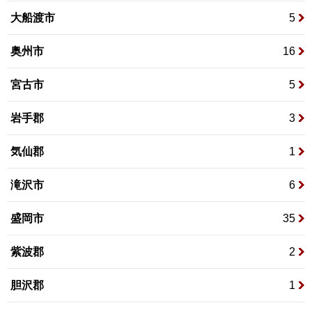
大船渡市
5
奥州市
16
宮古市
5
岩手郡
3
気仙郡
1
滝沢市
6
盛岡市
35
紫波郡
2
胆沢郡
1