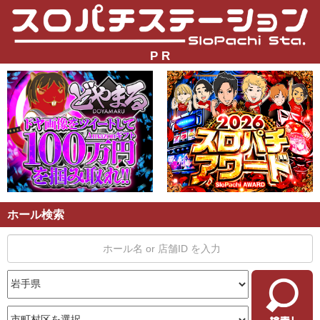
P R
ホール検索