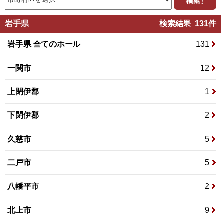
岩手県
検索結果 131件
岩手県 全てのホール
131
一関市
12
上閉伊郡
1
下閉伊郡
2
久慈市
5
二戸市
5
八幡平市
2
北上市
9