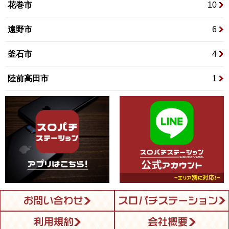
花巻市
10
遠野市
6
釜石市
4
陸前高田市
1