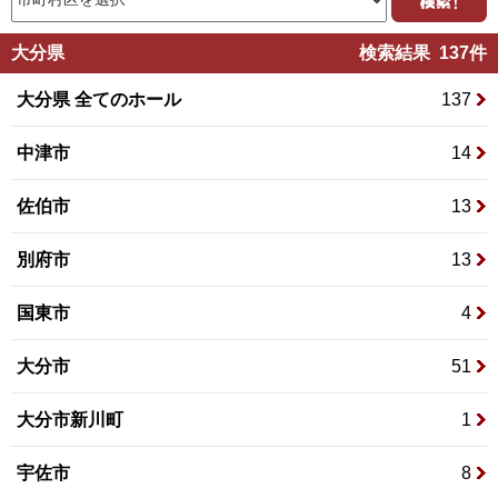
大分県
検索結果 137件
大分県 全てのホール
137
中津市
14
佐伯市
13
別府市
13
国東市
4
大分市
51
大分市新川町
1
宇佐市
8