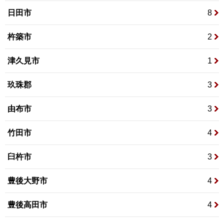
日田市
8
杵築市
2
津久見市
1
玖珠郡
3
由布市
3
竹田市
4
臼杵市
3
豊後大野市
4
豊後高田市
4