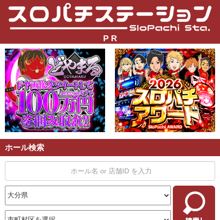
P R
ホール検索