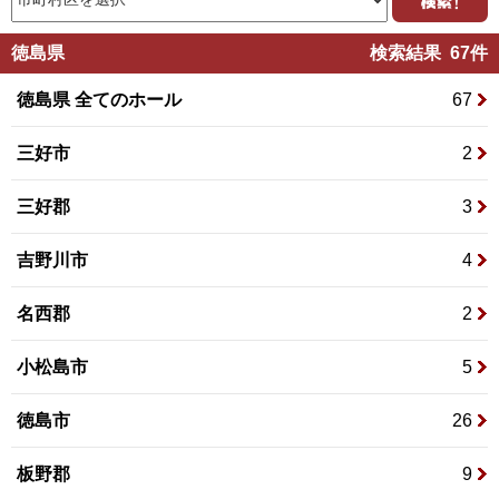
徳島県
検索結果 67件
徳島県 全てのホール
67
三好市
2
三好郡
3
吉野川市
4
名西郡
2
小松島市
5
徳島市
26
板野郡
9