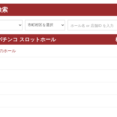
検索
パチンコ スロットホール
てのホール