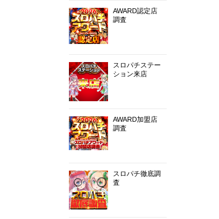
AWARD認定店
調査
スロパチステー
ション来店
AWARD加盟店
調査
スロパチ徹底調
査