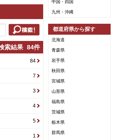
中国・四国
九州・沖縄
都道府県から探す
北海道
検索結果 84件
青森県
岩手県
84
秋田県
7
宮城県
3
山形県
福島県
4
茨城県
5
栃木県
群馬県
1