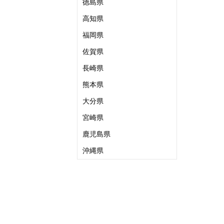
徳島県
高知県
福岡県
佐賀県
長崎県
熊本県
大分県
宮崎県
鹿児島県
沖縄県