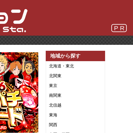
P R
地域から探す
北海道・東北
北関東
東京
南関東
北信越
東海
関西