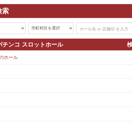
検索
パチンコ スロットホール
検
てのホール