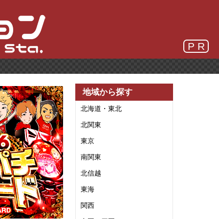
P R
地域から探す
北海道・東北
北関東
東京
南関東
北信越
東海
関西