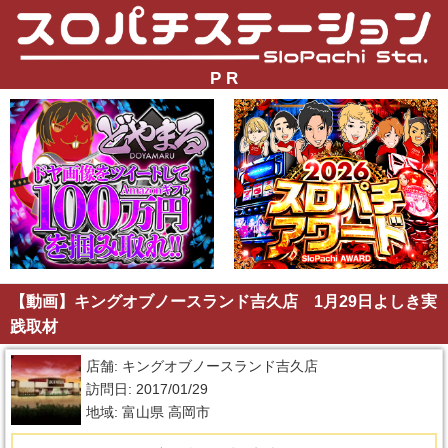
P R
【動画】キングオブノースランド吉久店 1月29日よしき実
践取材
店舗: キングオブノースランド吉久店
訪問日: 2017/01/29
地域: 富山県 高岡市