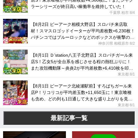
ラーシリーズが終日高い稼働率を維持していた！
千葉県 柏市
8/4
【8月2日 ピーアーク相模大野店】スロパチ来店取
材！スマスロゴッドイーターが平均差枚数+6,230枚！
パチンコではブルーロックなどのボックスが衝撃の出
玉感に！
神奈川県 相模原市
8/2
【8月1日 Ｄ’station八王子北野店】スロパチガール来
店S！乙女5が全台系を感じさせる程の熱狂ぶりに！
また攻殻機動隊～炎炎2が平均差枚数+6,410枚を叩き
出した！
東京都
8/1
【8月1日 ピーアーク北綾瀬駅前】すろぱちガール来
店P！リコリコが平均差玉数+11,650玉に！東京喰種
も含め、どの列も1日通して大きな盛り上がりを見せ
ていた！
東京都
8/1
最新記事一覧