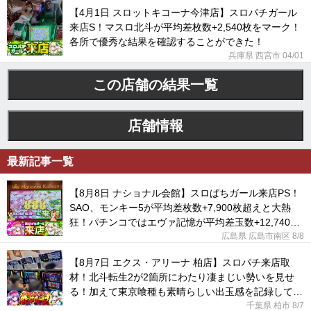
【4月1日 スロットキコーナ今津店】スロパチガール
来店S！マスロ北斗が平均差枚数+2,540枚をマーク！
各所で優秀な結果を確認することができた！
兵庫県 西宮市 04/01
この店舗の結果一覧
店舗情報
最新記事一覧
【8月8日 ナショナル会館】スロぱちガール来店PS！
SAO、モンキー5が平均差枚数+7,900枚超えと大熱
狂！パチンコではエヴァ記憶が平均差玉数+12,740玉
に！
広島県 広島市南区
8/8
【8月7日 エクス・アリーナ 柏店】スロパチ来店取
材！北斗転生2が2箇所にわたり凄まじい勢いを見せ
る！加えて東京喰種も素晴らしい出玉感を記録してい
た！
千葉県 柏市
8/7