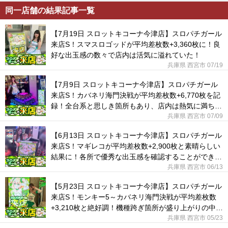
同一店舗の結果記事一覧
【7月19日 スロットキコーナ今津店】スロパチガール
来店S！スマスロゴッドが平均差枚数+3,360枚に！良
好な出玉感の数々で店内は活気に溢れていた！
兵庫県 西宮市 07/19
【7月9日 スロットキコーナ今津店】スロパチガール
来店S！カバネリ海門決戦が平均差枚数+6,770枚を記
録！全台系と思しき箇所もあり、店内は熱気に満ちて
いた！
兵庫県 西宮市 07/09
【6月13日 スロットキコーナ今津店】スロパチガール
来店S！マギレコが平均差枚数+2,900枚と素晴らしい
結果に！各所で優秀な出玉感を確認することができ
た！
兵庫県 西宮市 06/13
【5月23日 スロットキコーナ今津店】スロパチガール
来店S！モンキー5～カバネリ海門決戦が平均差枚数
+3,210枚と絶好調！機種跨ぎ箇所が盛り上がりの中心
となった！
兵庫県 西宮市 05/23