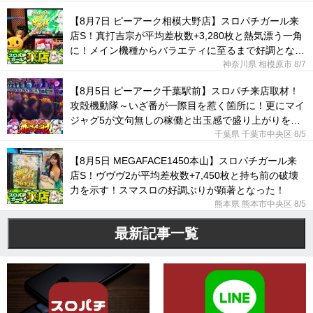
【8月7日 ピーアーク相模大野店】スロパチガール来
店S！真打吉宗が平均差枚数+3,280枚と熱気漂う一角
に！メイン機種からバラエティに至るまで好調となっ
た！
神奈川県 相模原市
8/7
【8月5日 ピーアーク千葉駅前】スロパチ来店取材！
攻殻機動隊～いざ番が一際目を惹く箇所に！更にマイ
ジャグ5が文句無しの稼働と出玉感で盛り上がりを後
押しした！
千葉県 千葉市中央区
8/5
【8月5日 MEGAFACE1450本山】スロパチガール来
店S！ヴヴヴ2が平均差枚数+7,450枚と持ち前の破壊
力を示す！スマスロの好調ぶりが顕著となった！
熊本県 熊本市中央区
8/5
最新記事一覧