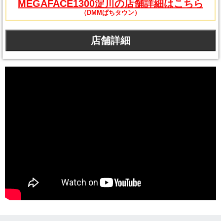
MEGAFACE1300淀川の店舗詳細はこちら
（DMMぱちタウン）
店舗詳細