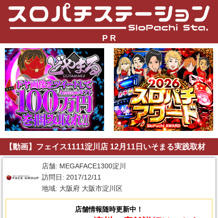
P R
【動画】フェイス1111淀川店 12月11日いそまる実践取材
店舗: MEGAFACE1300淀川
訪問日: 2017/12/11
地域: 大阪府 大阪市淀川区
店舗情報随時更新中！