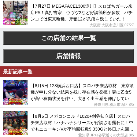
【7月27日 MEGAFACE1300淀川】スロぱちガール来
店PS！真打吉宗、ヴヴヴ2など好調箇所が多数！パチ
ンコでは東京喰種、牙狼12が爪痕を残していた！
大阪府 大阪市淀川区 07/27
この店舗の結果一覧
店舗情報
最新記事一覧
【8月5日 123横浜西口店】スロパチ来店取材！東京喰
種が申し分ない結果を残し存在感を発揮！更に乙女5
が高い稼働状況を伴い、大きく出玉感を伸ばしてい
た！
神奈川県 横浜市西区
8/5
【8月5日 メガコンコルド1020+刈谷知立店】スロパ
チ来店取材！ハナハナシリーズが好調さを露わに！中
でもニューキンVが平均回転数9,330Gと終日ぶん回さ
れていた！
愛知県 JR刈谷駅近くの大型店
8/5