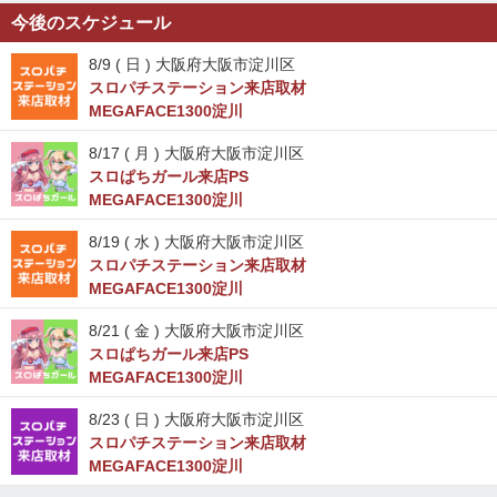
今後のスケジュール
8/9 (
日
) 大阪府大阪市淀川区
スロパチステーション来店取材
MEGAFACE1300淀川
8/17 (
月
) 大阪府大阪市淀川区
スロぱちガール来店PS
MEGAFACE1300淀川
8/19 (
水
) 大阪府大阪市淀川区
スロパチステーション来店取材
MEGAFACE1300淀川
8/21 (
金
) 大阪府大阪市淀川区
スロぱちガール来店PS
MEGAFACE1300淀川
8/23 (
日
) 大阪府大阪市淀川区
スロパチステーション来店取材
MEGAFACE1300淀川